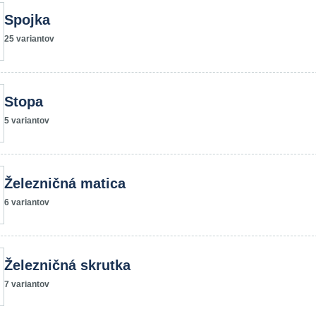
Spojka
25 variantov
Stopa
5 variantov
Železničná matica
6 variantov
Železničná skrutka
7 variantov