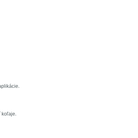
aplikácie.
 koľaje.