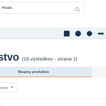
nstvo
(10 výsledkov - strana 1)
Skupiny produktov
vancia