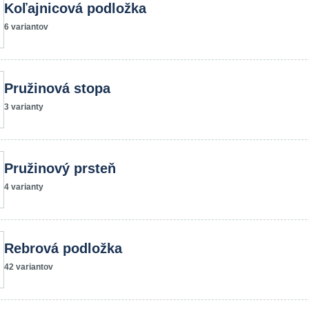
Koľajnicová podložka
6 variantov
Pružinová stopa
3 varianty
Pružinový prsteň
4 varianty
Rebrová podložka
42 variantov