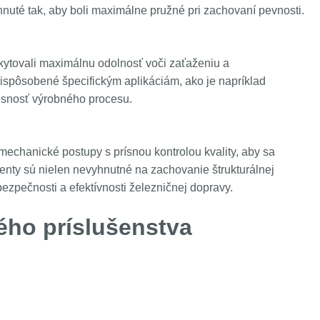
rhnuté tak, aby boli maximálne pružné pri zachovaní pevnosti.
skytovali maximálnu odolnosť voči zaťaženiu a
rispôsobené špecifickým aplikáciám, ako je napríklad
esnosť výrobného procesu.
mechanické postupy s prísnou kontrolou kvality, aby sa
enty sú nielen nevyhnutné na zachovanie štrukturálnej
bezpečnosti a efektívnosti železničnej dopravy.
ného príslušenstva