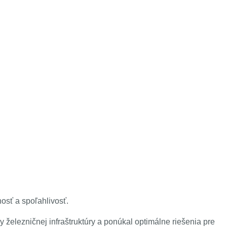
osť a spoľahlivosť.
 železničnej infraštruktúry a ponúkal optimálne riešenia pre