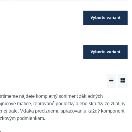
Vyberte variant
Vyberte variant
ortimente nájdete kompletný sortiment základných
jnicové matice, rebrované podložky alebo skrutky zo zliatiny
ničnej trate. Vďaka precíznemu spracovaniu každý komponent
vádzkovým podmienkam.