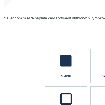
Na jednom mieste nájdete celý sortiment hutníckych výrobkov,
Štvorce
O