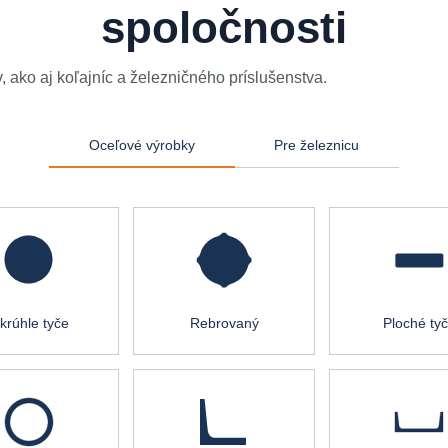
spoločnosti
 ako aj koľajníc a železničného príslušenstva.
Oceľové výrobky
Pre železnicu
krúhle tyče
Rebrovaný
Ploché ty