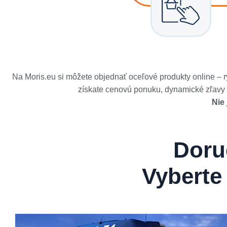
Na Moris.eu si môžete objednať oceľové produkty online – 
získate cenovú ponuku, dynamické zľavy v
Nie
Doru
Vyberte