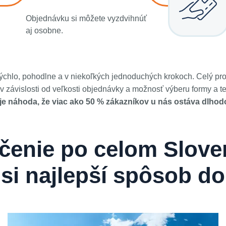
Objednávku si môžete vyzdvihnúť
aj osobne.
rýchlo, pohodlne a v niekoľkých jednoduchých krokoch. Celý pr
 závislosti od veľkosti objednávky a možnosť výberu formy a t
 je náhoda, že viac ako 50 % zákazníkov u nás ostáva dlhod
čenie po celom Slove
 si najlepší spôsob do