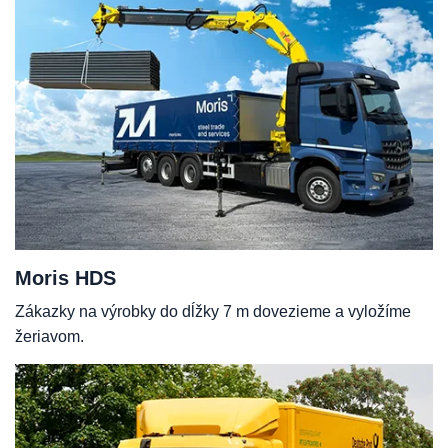
Moris HDS
Zákazky na výrobky do dĺžky 7 m dovezieme a vyložíme
žeriavom.