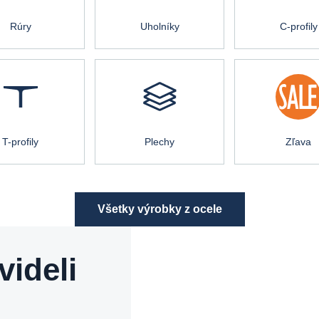
Rúry
Uholníky
C-profily
T-profily
Plechy
Zľava
Všetky výrobky z ocele
videli