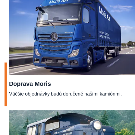
Doprava Moris
Väčšie objednávky budú doručené našimi kamiónmi.