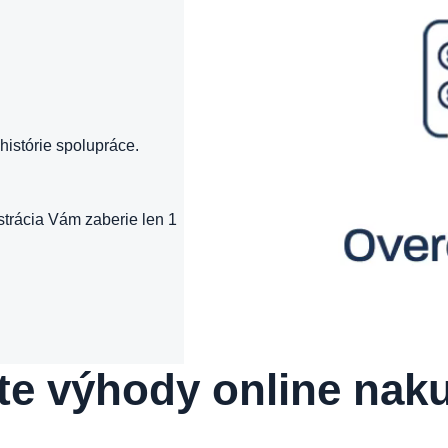
histórie spolupráce.
trácia Vám zaberie len 1
te výhody online nak