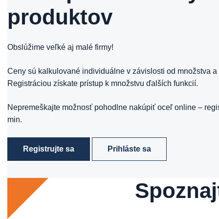
produktov
Obslúžime veľké aj malé firmy!
Ceny sú kalkulované individuálne v závislosti od množstva a 
Registráciou získate prístup k množstvu ďalších funkcií.
Nepremeškajte možnosť pohodlne nakúpiť oceľ online – regis
min.
Registrujte sa
Prihláste sa
Spoznaj