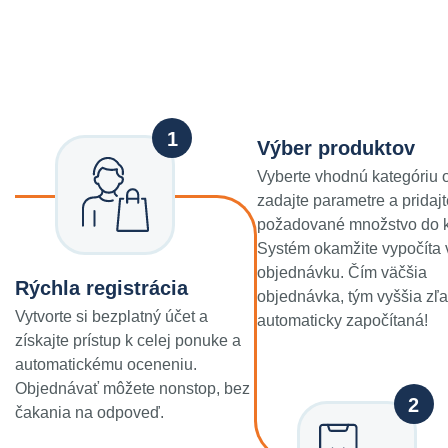
Výber produktov
Vyberte vhodnú kategóriu 
zadajte parametre a pridajt
požadované množstvo do k
Systém okamžite vypočíta
objednávku. Čím väčšia
Rýchla registrácia
objednávka, tým vyššia zľ
Vytvorte si bezplatný účet a
automaticky započítaná!
získajte prístup k celej ponuke a
automatickému oceneniu.
Objednávať môžete nonstop, bez
čakania na odpoveď.