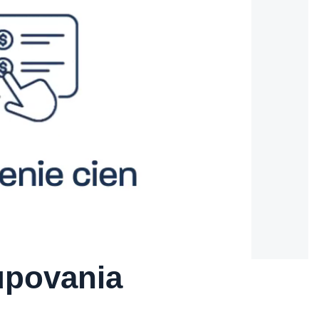
upovania