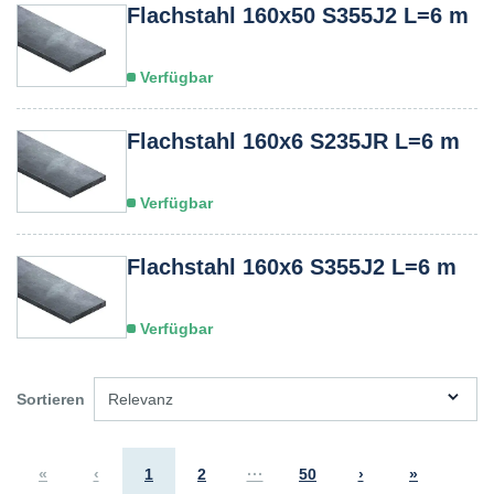
Flachstahl 160x50 S355J2 L=6 m
Verfügbar
Flachstahl 160x6 S235JR L=6 m
Verfügbar
Flachstahl 160x6 S355J2 L=6 m
Verfügbar
Sortieren
Relevanz
«
‹
1
2
···
50
›
»