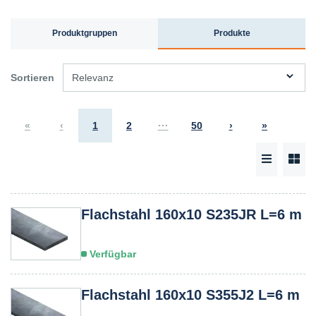
Produktgruppen
Produkte
Sortieren
Relevanz
«
‹
1
2
···
50
›
»
Flachstahl 160x10 S235JR L=6 m
Verfügbar
Flachstahl 160x10 S355J2 L=6 m