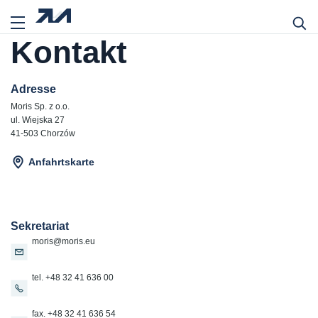
Kontakt
Adresse
Moris Sp. z o.o.
ul. Wiejska 27
41-503 Chorzów
Anfahrtskarte
Sekretariat
moris@moris.eu
tel. +48 32 41 636 00
fax. +48 32 41 636 54