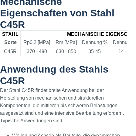
Mechanische
Eigenschaften von Stahl
C45R
STAHL
MECHANISCHE EIGENSCHA
Sorte
Rp0,2 [MPa]
Rm [MPa]
Dehnung %
Dehnung 
C45R
370 - 490
630 - 850
35-45
14 - 17
Anwendung des Stahls
C45R
Der Stahl C45R findet breite Anwendung bei der
Herstellung von mechanischen und strukturellen
Komponenten, die mittleren bis schweren Belastungen
ausgesetzt sind und eine intensive Bearbeitung erfordern.
Typische Anwendungen sind:
Wellen und Achsen als Bauteile, die dynamischen