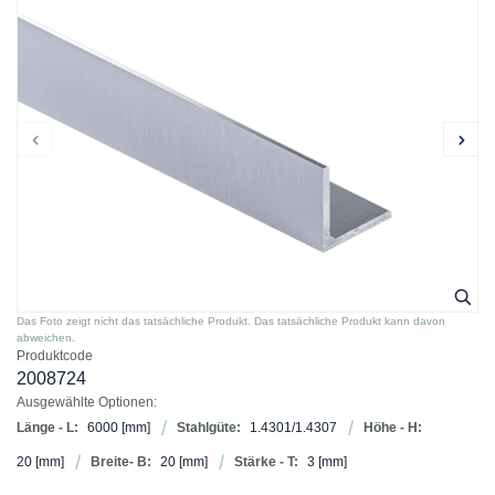
Das Foto zeigt nicht das tatsächliche Produkt. Das tatsächliche Produkt kann davon
abweichen.
Produktcode
2008724
Ausgewählte Optionen:
Länge - L:
6000
[mm]
Stahlgüte:
1.4301/1.4307
Höhe - H:
20
[mm]
Breite- B:
20
[mm]
Stärke - T:
3
[mm]