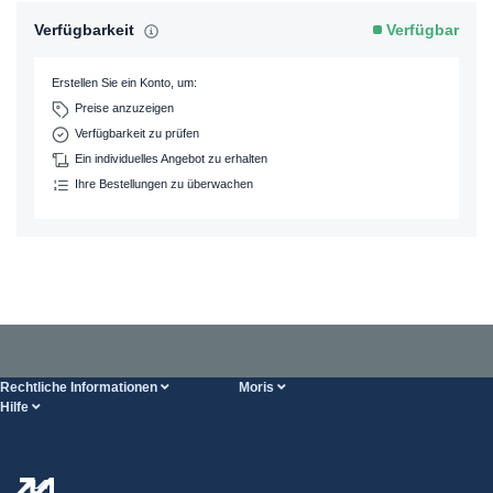
Verfügbarkeit
Verfügbar
Erstellen Sie ein Konto, um:
Preise anzuzeigen
Verfügbarkeit zu prüfen
Ein individuelles Angebot zu erhalten
Ihre Bestellungen zu überwachen
Rechtliche Informationen
Moris
Hilfe
Bedingungen der Dienstleistung
Über uns
HILFE-Seite
Datenschutzbestimmungen
Steel Wholesale