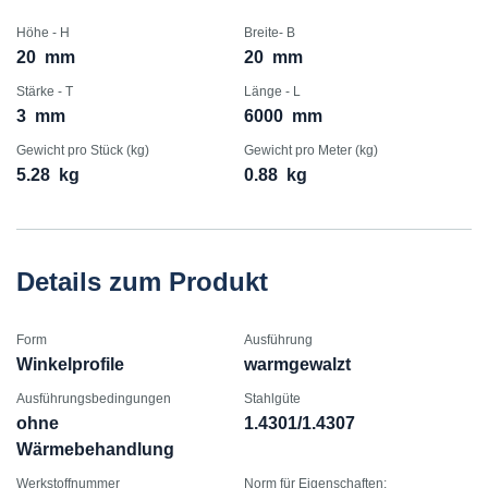
Höhe - H
Breite- B
20
mm
20
mm
Stärke - T
Länge - L
3
mm
6000
mm
Gewicht pro Stück (kg)
Gewicht pro Meter (kg)
5.28
kg
0.88
kg
Details zum Produkt
Form
Ausführung
Winkelprofile
warmgewalzt
Ausführungsbedingungen
Stahlgüte
ohne
1.4301/1.4307
Wärmebehandlung
Werkstoffnummer
Norm für Eigenschaften: