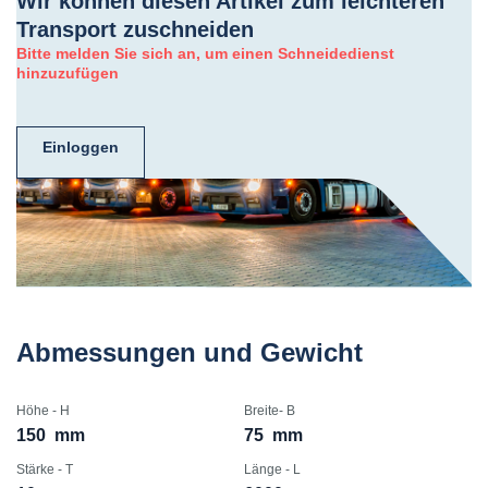
Wir können diesen Artikel zum leichteren
Transport zuschneiden
Bitte melden Sie sich an, um einen Schneidedienst
hinzuzufügen
Einloggen
Abmessungen und Gewicht
Höhe - H
Breite- B
150
mm
75
mm
Stärke - T
Länge - L