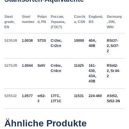
Steel
Steel
Polan
Россия,
Czechi
England,
Germany
grade,
number
d, PN
Украина,
a, CSN
BS
, DIN,
EN
(ГОСТ)
WNr
S235JR
1.0038
ST3S
Ст2пс,
10000
40A,
RSt37-
Ст2сп
40B
2, St37-
2
S275JR
1.0044
St4V
Ст4пс,
11425
161-
RSt42-
Ст4сп
430,
2, St 44-
43A,
2
43B
S355J2
1.0577
st52-
17ГС,
11531
224-460
ASt52,
3
17Г1С
St52-3N
Ähnliche Produkte