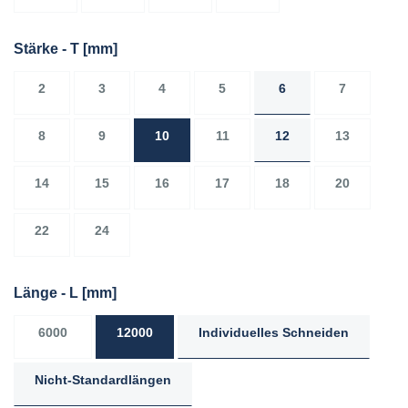
Stärke - T
[mm]
2
3
4
5
6
7
8
9
10
11
12
13
14
15
16
17
18
20
22
24
Länge - L
[mm]
6000
12000
Individuelles Schneiden
Nicht-Standardlängen