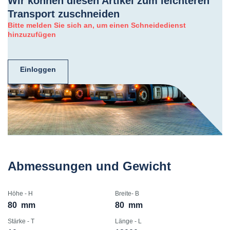
Wir können diesen Artikel zum leichteren
Transport zuschneiden
Bitte melden Sie sich an, um einen Schneidedienst
hinzuzufügen
Einloggen
Abmessungen und Gewicht
Höhe - H
Breite- B
80
mm
80
mm
Stärke - T
Länge - L