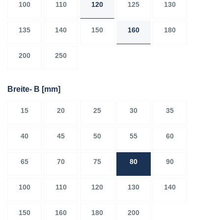
100
110
120
125
130
135
140
150
160
180
200
250
Breite- B
[mm]
15
20
25
30
35
40
45
50
55
60
65
70
75
80
90
100
110
120
130
140
150
160
180
200