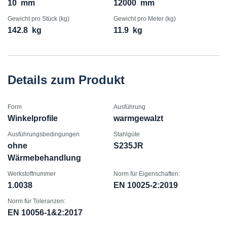
10
mm
12000
mm
Gewicht pro Stück (kg)
Gewicht pro Meter (kg)
142.8
kg
11.9
kg
Details zum Produkt
Form
Ausführung
Winkelprofile
warmgewalzt
Ausführungsbedingungen
Stahlgüte
ohne
S235JR
Wärmebehandlung
Werkstoffnummer
Norm für Eigenschaften:
1.0038
EN 10025-2:2019
Norm für Toleranzen:
EN 10056-1&2:2017