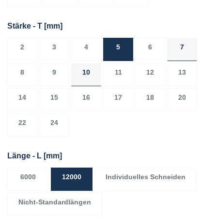
Stärke - T
[mm]
2
3
4
5
6
7
8
9
10
11
12
13
14
15
16
17
18
20
22
24
Länge - L
[mm]
6000
12000
Individuelles Schneiden
Nicht-Standardlängen