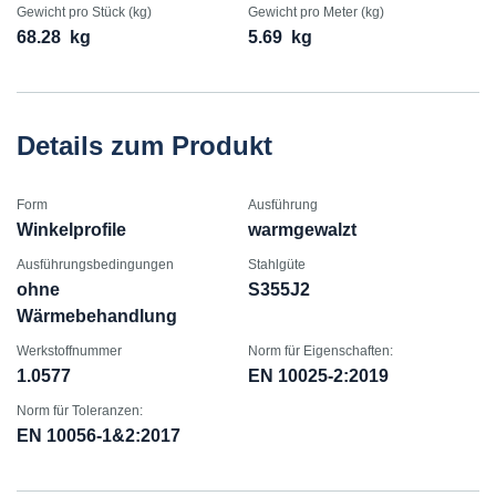
Gewicht pro Stück (kg)
Gewicht pro Meter (kg)
68.28
kg
5.69
kg
Details zum Produkt
Form
Ausführung
Winkelprofile
warmgewalzt
Ausführungsbedingungen
Stahlgüte
ohne
S355J2
Wärmebehandlung
Werkstoffnummer
Norm für Eigenschaften:
1.0577
EN 10025-2:2019
Norm für Toleranzen:
EN 10056-1&2:2017