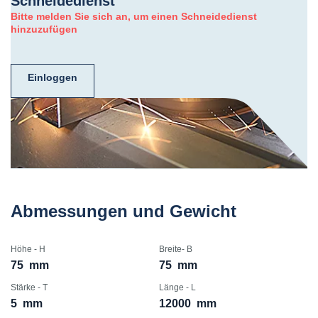
Schneidedienst
Bitte melden Sie sich an, um einen Schneidedienst
hinzuzufügen
Einloggen
Abmessungen und Gewicht
Höhe - H
Breite- B
75
mm
75
mm
Stärke - T
Länge - L
5
mm
12000
mm