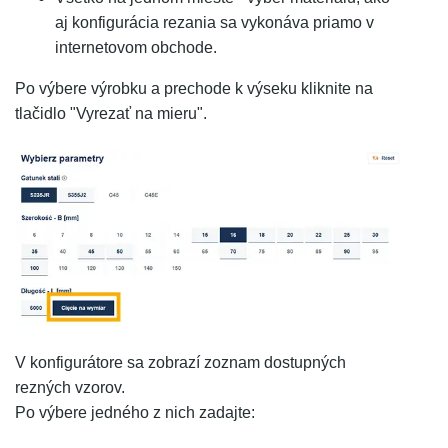
aj konfigurácia rezania sa vykonáva priamo v
internetovom obchode.
Po výbere výrobku a prechode k výseku kliknite na
tlačidlo "Vyrezať na mieru".
V konfigurátore sa zobrazí zoznam dostupných
rezných vzorov.
Po výbere jedného z nich zadajte: