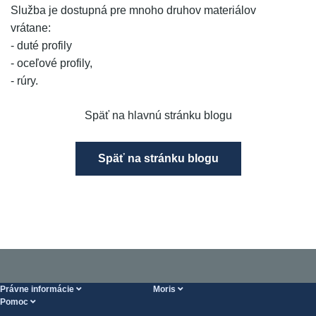
Služba je dostupná pre mnoho druhov materiálov
vrátane:
- duté profily
- oceľové profily,
- rúry.
Späť na hlavnú stránku blogu
Späť na stránku blogu
Právne informácie
Moris
Pomoc
Podmienky Vykonania služieb
O nás