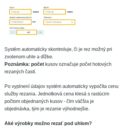
Systém automaticky skontroluje, či je rez možný pri
zvolenom uhle a dĺžke.
Poznámka: počet
kusov označuje počet hotových
rezaných častí.
Po vyplnení údajov systém automaticky vypočíta cenu
služby rezania. Jednotková cena klesá s rastúcim
počtom objednaných kusov - čím väčšia je
objednávka, tým je rezanie výhodnejšie.
Aké výrobky možno rezať pod uhlom?