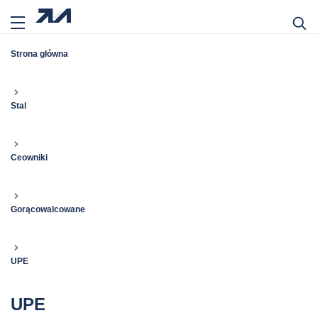
Strona główna
Stal
Ceowniki
Gorącowalcowane
UPE
UPE