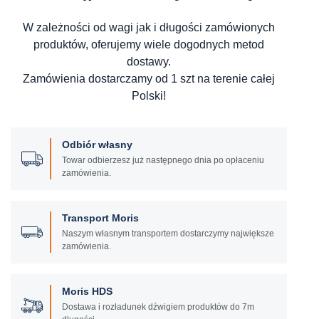
W zależności od wagi jak i długości zamówionych
produktów, oferujemy wiele dogodnych metod
dostawy.
Zamówienia dostarczamy od 1 szt na terenie całej
Polski!
Odbiór własny
Towar odbierzesz już następnego dnia po opłaceniu
zamówienia.
Transport Moris
Naszym własnym transportem dostarczymy największe
zamówienia.
Moris HDS
Dostawa i rozładunek dźwigiem produktów do 7m