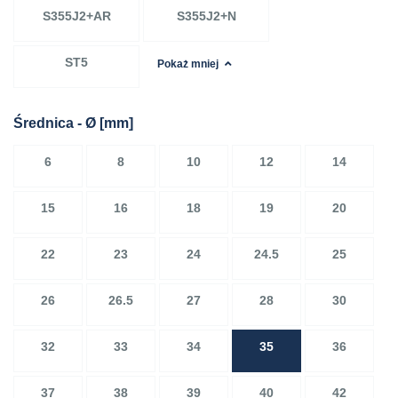
S355J2+AR
S355J2+N
ST5
Pokaż mniej
Średnica - Ø
[mm]
6
8
10
12
14
15
16
18
19
20
22
23
24
24.5
25
26
26.5
27
28
30
32
33
34
35
36
37
38
39
40
42