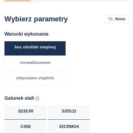
Wybierz parametry
Reset
Warunki wykonania
bez obróbki cieplnej
normalizowane
ulepszane cieplnie
Gatunek stali
S235JR
S355J2
C45E
42CRMO4