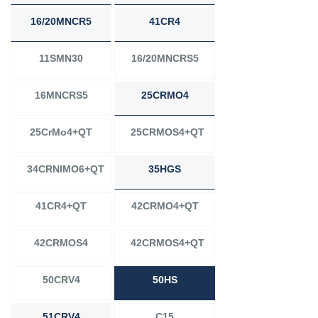
16/20MNCR5
41CR4
11SMN30
16/20MNCRS5
16MNCRS5
25CRMO4
25CrMo4+QT
25CRMOS4+QT
34CRNIMO6+QT
35HGS
41CR4+QT
42CRMO4+QT
42CRMOS4
42CRMOS4+QT
50CRV4
50HS
51CRV4
C15