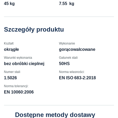
45 kg
7.55
kg
Szczegóły produktu
Kształt
Wykonanie
okrągłe
gorącowalcowane
Warunki wykonania
Gatunek stali
bez obróbki cieplnej
50HS
Numer stali
Norma własności:
1.5026
EN ISO 683-2:2018
Norma tolerancji:
EN 10060:2006
Dostępne metody dostawy