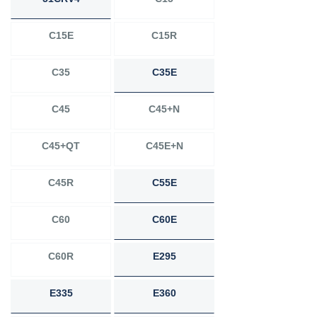
C15E
C15R
C35
C35E
C45
C45+N
C45+QT
C45E+N
C45R
C55E
C60
C60E
C60R
E295
E335
E360