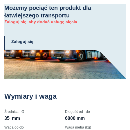
Możemy pociąć ten produkt dla
łatwiejszego transportu
Zaloguj się, aby dodać usługę cięcia
Zaloguj się
Wymiary i waga
Średnica - Ø
Długość od - do
35
mm
6000 mm
Waga od-do
Waga metra (kg)