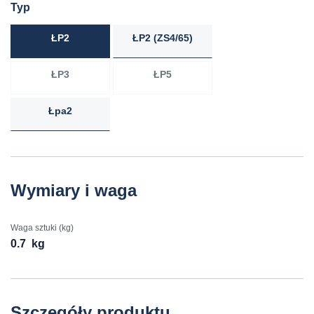
Typ
ŁP2
ŁP2 (ZS4/65)
ŁP3
ŁP5
Łpa2
Wymiary i waga
Waga sztuki (kg)
0.7
kg
Szczegóły produktu