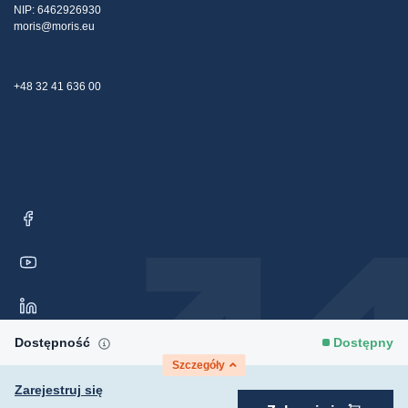
NIP: 6462926930
moris@moris.eu
+48 32 41 636 00
Dostępność
Dostępny
Szczegóły
Zarejestruj się