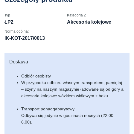
Typ
Kategoria 2
ŁP2
Akcesoria kolejowe
Norma ogólna:
IK-KOT-2017/0013
Dostawa
Odbiór osobisty
W przypadku odbioru własnym transportem, pamiętaj
– szyny na naszym magazynie ładowane są od góry a
akcesoria kolejowe wózkiem widłowym z boku.
Transport ponadgabarytowy
Odbywa się jedynie w godzinach nocnych (22.00-
6.00).