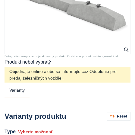
Fotografia nereprezentuje skutočný produkt. Obdržané produkt môže vyzerať inak.
Produkt nebol vybratý
Objednajte online alebo sa informujte cez Oddelenie pre
predaj železničných vozidiel.
Varianty
Varianty produktu
Reset
Type
Vyberte možnosť