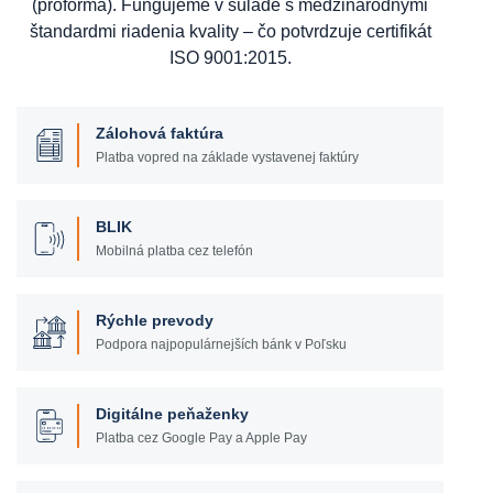
(proforma). Fungujeme v súlade s medzinárodnými
štandardmi riadenia kvality – čo potvrdzuje certifikát
ISO 9001:2015.
Zálohová faktúra
Platba vopred na základe vystavenej faktúry
BLIK
Mobilná platba cez telefón
Rýchle prevody
Podpora najpopulárnejších bánk v Poľsku
Digitálne peňaženky
Platba cez Google Pay a Apple Pay