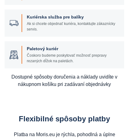
Kuriérska služba pre balíky
Ak si chcete objednať kuriéra, kontaktujte zákaznícky
servis.
Paletový kuriér
Čoskoro budeme poskytovať možnosť prepravy
rezaných dĺžok na paletách.
Dostupné spôsoby doručenia a náklady uvidíte v
nákupnom košíku pri zadávaní objednávky
Flexibilné spôsoby platby
Platba na Moris.eu je rýchla, pohodlná a úplne