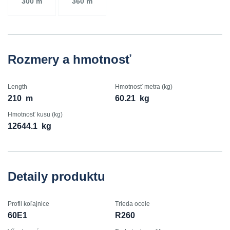
300 m
360 m
Rozmery a hmotnosť
Length
Hmotnosť metra (kg)
210
m
60.21
kg
Hmotnosť kusu (kg)
12644.1
kg
Detaily produktu
Profil koľajnice
Trieda ocele
60E1
R260