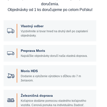
doručenia.
Objednávky od 1 ks doručujeme po celom Poľsku!
Vlastný odber
Vyzdvihnite si tovar hneď na druhý deň po zaplatení
objednávky.
Preprava Moris
Najväčšie objednávky doručí naša vlastná doprava.
Moris HDS
Dodanie a vyloženie výrobkov s dĺžkou do 7 m
žeriavom.
Železničná doprava
Koľajnice dodáme pomocou vlastného koľajového
vozidla. Cenová ponuka na individuálnu žiadosť.