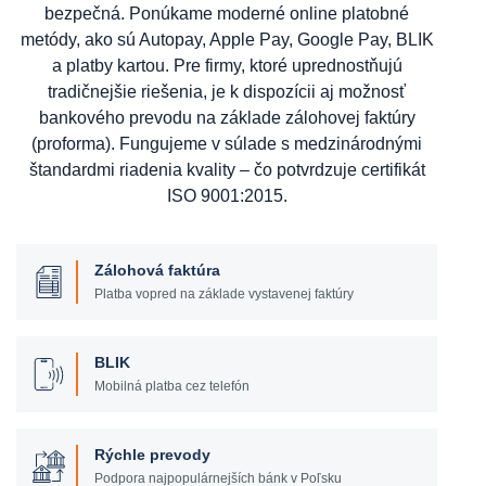
bezpečná. Ponúkame moderné online platobné
metódy, ako sú Autopay, Apple Pay, Google Pay, BLIK
a platby kartou. Pre firmy, ktoré uprednostňujú
tradičnejšie riešenia, je k dispozícii aj možnosť
bankového prevodu na základe zálohovej faktúry
(proforma). Fungujeme v súlade s medzinárodnými
štandardmi riadenia kvality – čo potvrdzuje certifikát
ISO 9001:2015.
Zálohová faktúra
Platba vopred na základe vystavenej faktúry
BLIK
Mobilná platba cez telefón
Rýchle prevody
Podpora najpopulárnejších bánk v Poľsku