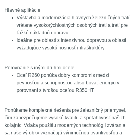
Hlavné aplikácie:
Výstavba a modernizácia hlavných železničných tratí
vrátane vysokorýchlostných osobných tratí a tratí pre
ťažkú nákladnú dopravu
Ideálne pre oblasti s intenzívnou dopravou a oblasti
vyžadujúce vysokú nosnosť infraštruktúry
Porovnanie s inými druhmi ocele:
Oceľ R260 ponúka dobrý kompromis medzi
pevnosťou a schopnosťou absorbovať energiu v
porovnaní s tvrdšou oceľou R350HT
Ponúkame komplexné riešenia pre železničný priemysel,
čím zabezpečujeme vysokú kvalitu a spoľahlivosť našich
koľajníc. Vďaka použitiu moderných technológií zvárania
sa naše výrobky vyznačujú výnimočnou trvanlivosťou a