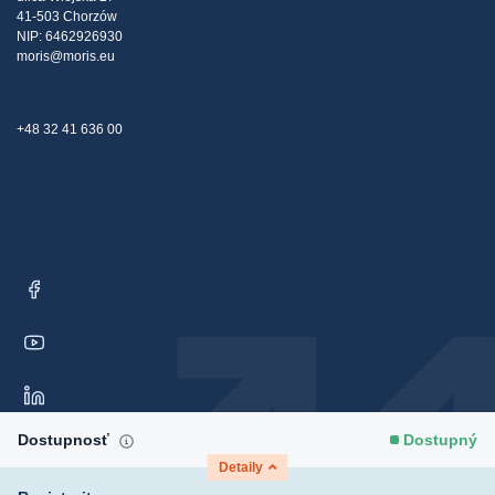
Kontakt
41-503 Chorzów
NIP: 6462926930
moris@moris.eu
+48 32 41 636 00
Dostupnosť
Dostupný
Detaily