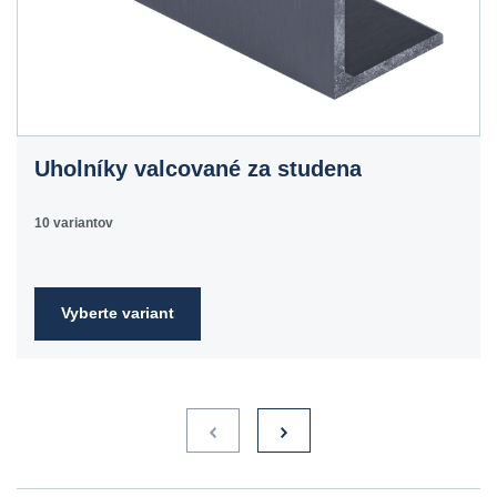
Uholníky valcované za studena
10 variantov
Vyberte variant