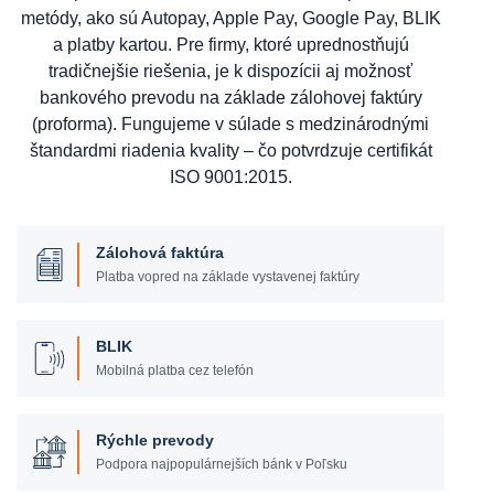
metódy, ako sú Autopay, Apple Pay, Google Pay, BLIK
a platby kartou. Pre firmy, ktoré uprednostňujú
tradičnejšie riešenia, je k dispozícii aj možnosť
bankového prevodu na základe zálohovej faktúry
(proforma). Fungujeme v súlade s medzinárodnými
štandardmi riadenia kvality – čo potvrdzuje certifikát
ISO 9001:2015.
Zálohová faktúra
Platba vopred na základe vystavenej faktúry
BLIK
Mobilná platba cez telefón
Rýchle prevody
Podpora najpopulárnejších bánk v Poľsku