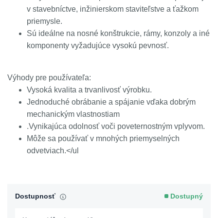
v stavebníctve, inžinierskom staviteľstve a ťažkom
priemysle.
Sú ideálne na nosné konštrukcie, rámy, konzoly a iné
komponenty vyžadujúce vysokú pevnosť.
Výhody pre používateľa:
Vysoká kvalita a trvanlivosť výrobku.
Jednoduché obrábanie a spájanie vďaka dobrým
mechanickým vlastnostiam
.Vynikajúca odolnosť voči poveternostným vplyvom.
Môže sa používať v mnohých priemyselných
odvetviach.</ul
Dostupnosť
Dostupný