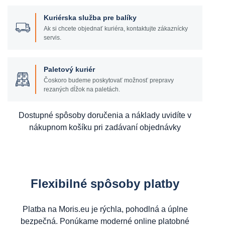
Kuriérska služba pre balíky
Ak si chcete objednať kuriéra, kontaktujte zákaznícky
servis.
Paletový kuriér
Čoskoro budeme poskytovať možnosť prepravy
rezaných dĺžok na paletách.
Dostupné spôsoby doručenia a náklady uvidíte v
nákupnom košíku pri zadávaní objednávky
Flexibilné spôsoby platby
Platba na Moris.eu je rýchla, pohodlná a úplne
bezpečná. Ponúkame moderné online platobné