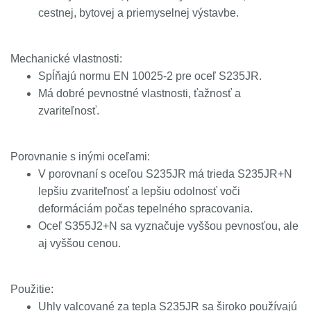
cestnej, bytovej a priemyselnej výstavbe.
Mechanické vlastnosti:
Spĺňajú normu EN 10025-2 pre oceľ S235JR.
Má dobré pevnostné vlastnosti, ťažnosť a
zvariteľnosť.
Porovnanie s inými oceľami:
V porovnaní s oceľou S235JR má trieda S235JR+N
lepšiu zvariteľnosť a lepšiu odolnosť voči
deformáciám počas tepelného spracovania.
Oceľ S355J2+N sa vyznačuje vyššou pevnosťou, ale
aj vyššou cenou.
Použitie:
Uhly valcované za tepla S235JR sa široko používajú