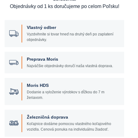
Objednávky od 1 ks doručujeme po celom Poľsku!
Vlastný odber
Vyzdvihnite si tovar hneď na druhý deň po zaplatení
objednávky.
Preprava Moris
Najväčšie objednávky doručí naša vlastná doprava.
Moris HDS
Dodanie a vyloženie výrobkov s dĺžkou do 7 m
žeriavom.
Železničná doprava
Koľajnice dodáme pomocou vlastného koľajového
vozidla. Cenová ponuka na individuálnu žiadosť.