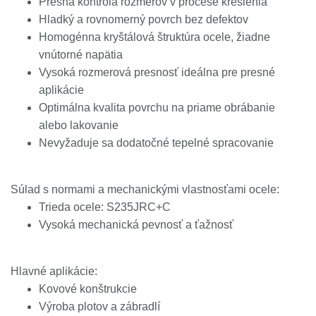
Presná kontrola rozmerov v procese kreslenia
Hladký a rovnomerný povrch bez defektov
Homogénna kryštálová štruktúra ocele, žiadne
vnútorné napätia
Vysoká rozmerová presnosť ideálna pre presné
aplikácie
Optimálna kvalita povrchu na priame obrábanie
alebo lakovanie
Nevyžaduje sa dodatočné tepelné spracovanie
Súlad s normami a mechanickými vlastnosťami ocele:
Trieda ocele: S235JRC+C
Vysoká mechanická pevnosť a ťažnosť
Hlavné aplikácie:
Kovové konštrukcie
Výroba plotov a zábradlí