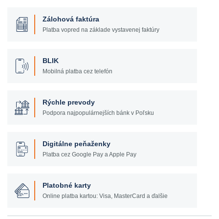
Zálohová faktúra
Platba vopred na základe vystavenej faktúry
BLIK
Mobilná platba cez telefón
Rýchle prevody
Podpora najpopulárnejších bánk v Poľsku
Digitálne peňaženky
Platba cez Google Pay a Apple Pay
Platobné karty
Online platba kartou: Visa, MasterCard a ďalšie