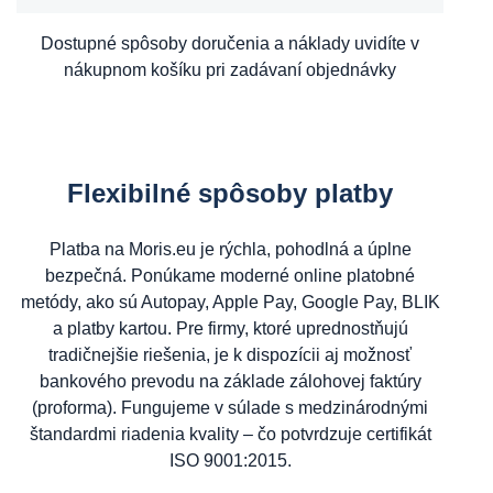
Dostupné spôsoby doručenia a náklady uvidíte v
nákupnom košíku pri zadávaní objednávky
Flexibilné spôsoby platby
Platba na Moris.eu je rýchla, pohodlná a úplne
bezpečná. Ponúkame moderné online platobné
metódy, ako sú Autopay, Apple Pay, Google Pay, BLIK
a platby kartou. Pre firmy, ktoré uprednostňujú
tradičnejšie riešenia, je k dispozícii aj možnosť
bankového prevodu na základe zálohovej faktúry
(proforma). Fungujeme v súlade s medzinárodnými
štandardmi riadenia kvality – čo potvrdzuje certifikát
ISO 9001:2015.