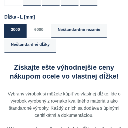
Dĺžka - L
[mm]
3000
6000
Neštandardné rezanie
Neštandardné dĺžky
Získajte ešte výhodnejšie ceny
nákupom ocele vo vlastnej dĺžke!
Vybraný výrobok si môžete kúpiť vo vlastnej dĺžke. Ide o
výrobok vyrobený z rovnako kvalitného materiálu ako
štandardné výrobky. Každý z nich sa dodáva s úplnými
certifikátmi a dokumentáciou.