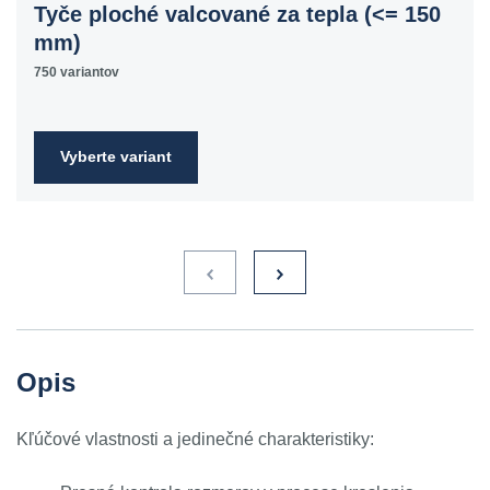
Tyče ploché valcované za tepla (<= 150
mm)
750 variantov
Vyberte variant
Opis
Kľúčové vlastnosti a jedinečné charakteristiky: