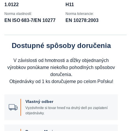
1.0122
H11
Norma vlastností:
Norma tolerancie:
EN ISO 683-7/EN 10277
EN 10278:2003
Dostupné spôsoby doručenia
V závislosti od hmotnosti a dĺžky objednaných
výrobkov ponúkame niekoľko pohodlných spôsobov
doručenia.
Objednávky od 1 ks doručujeme po celom Poľsku!
Vlastný odber
Vyzdvihnite si tovar hneď na druhý deň po zaplatení
objednávky.