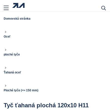
Domovská stránka
Oceľ
ploché tyče
Ťahaná oceľ
Ploché tyče (<= 150 mm)
Tyč ťahaná plochá 120x10 H11