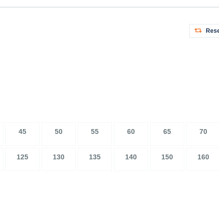
Rese
45
50
55
60
65
70
125
130
135
140
150
160