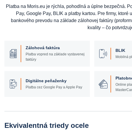
Platba na Moris.eu je rýchla, pohodlná a úplne bezpečná. 
Pay, Google Pay, BLIK a platby kartou. Pre firmy, ktoré u
bankového prevodu na základe zálohovej faktúry (profor
kvality – čo potvrdzuj
Zálohová faktúra
BLIK
Platba vopred na základe vystavenej
Mobilná pl
faktúry
Platobn
Digitálne peňaženky
Online pla
Platba cez Google Pay a Apple Pay
MasterCar
Ekvivalentná triedy ocele