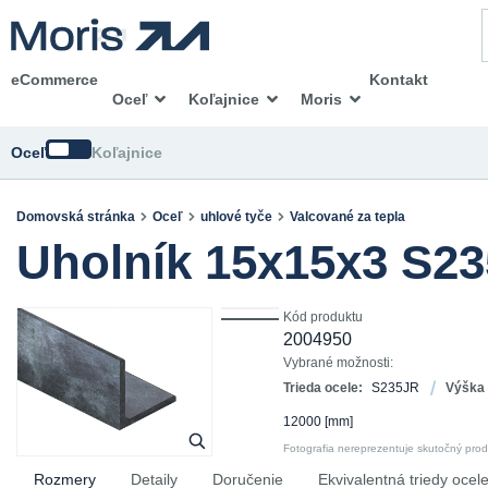
eCommerce
Kontakt
Oceľ
Koľajnice
Moris
Zmeniť
Oceľ
Koľajnice
Domovská stránka
Oceľ
uhlové tyče
Valcované za tepla
Uholník 15x15x3 S2
Kód produktu
2004950
Vybrané možnosti:
Trieda ocele:
S235JR
Výška 
12000
[mm]
Fotografia nereprezentuje skutočný pro
Rozmery
Detaily
Doručenie
Ekvivalentná triedy ocel