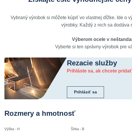
Vybraný výrobok si môžete kúpiť vo vlastnej dĺžke. Ide o 
výrobky. Každý z nich sa dodáva s
Výberom ocele v neštandar
Vyberte si ten správny výrobok pre v
Rezacie služby
Prihláste sa, ak chcete prida
Prihlásiť sa
Rozmery a hmotnosť
Výška - H
Šírka - B