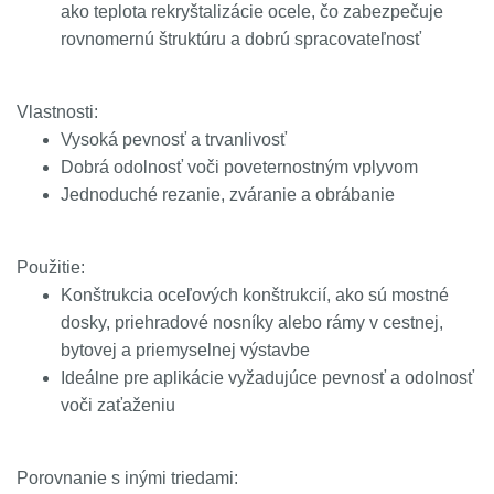
ako teplota rekryštalizácie ocele, čo zabezpečuje
rovnomernú štruktúru a dobrú spracovateľnosť
Vlastnosti:
Vysoká pevnosť a trvanlivosť
Dobrá odolnosť voči poveternostným vplyvom
Jednoduché rezanie, zváranie a obrábanie
Použitie:
Konštrukcia oceľových konštrukcií, ako sú mostné
dosky, priehradové nosníky alebo rámy v cestnej,
bytovej a priemyselnej výstavbe
Ideálne pre aplikácie vyžadujúce pevnosť a odolnosť
voči zaťaženiu
Porovnanie s inými triedami: