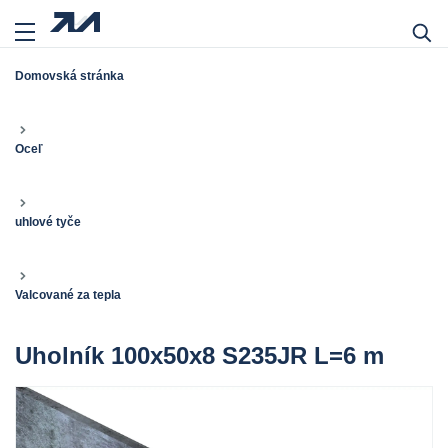
Domovská stránka
Oceľ
uhlové tyče
Valcované za tepla
Uholník 100x50x8 S235JR L=6 m