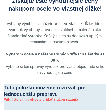
Získajte ešte výhodnejšie ceny
nákupom ocele vo vlastnej dĺžke!
Vybraný výrobok si môžete kúpiť vo vlastnej dĺžke. Ide o
výrobok vyrobený z rovnako kvalitného materiálu ako
štandardné výrobky. Každý z nich sa dodáva s úplnými
certifikátmi a dokumentáciou.
Výberom ocele v neštandardných dĺžkach ušetríte až
30 %
Vyberte si ten správny výrobok pre vás a objednajte si ho
za výhodnejšiu cenu!
Túto položku môžeme rozrezať pre
jednoduchšiu prepravu
Prihláste sa, ak chcete pridať službu rezania