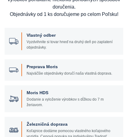
doručenia.
Objednávky od 1 ks doručujeme po celom Poľsku!
Vlastný odber
Vyzdvihnite si tovar hneď na druhý deň po zaplatení
objednávky.
Preprava Moris
Najväčšie objednávky doručí naša vlastná doprava.
Moris HDS
Dodanie a vyloženie výrobkov s dĺžkou do 7 m
žeriavom.
Železničná doprava
Koľajnice dodáme pomocou vlastného koľajového
vozidla. Cenová ponuka na individuálnu žiadosť.