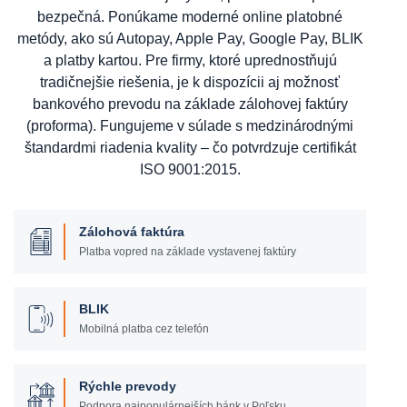
bezpečná. Ponúkame moderné online platobné
metódy, ako sú Autopay, Apple Pay, Google Pay, BLIK
a platby kartou. Pre firmy, ktoré uprednostňujú
tradičnejšie riešenia, je k dispozícii aj možnosť
bankového prevodu na základe zálohovej faktúry
(proforma). Fungujeme v súlade s medzinárodnými
štandardmi riadenia kvality – čo potvrdzuje certifikát
ISO 9001:2015.
Zálohová faktúra
Platba vopred na základe vystavenej faktúry
BLIK
Mobilná platba cez telefón
Rýchle prevody
Podpora najpopulárnejších bánk v Poľsku