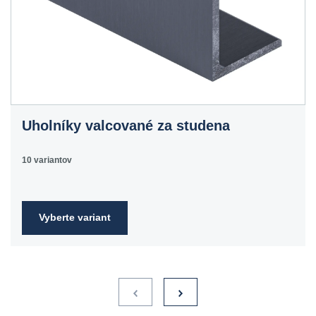
Uholníky valcované za studena
10 variantov
Vyberte variant