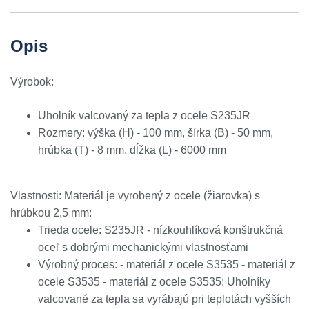
Opis
Výrobok:
Uholník valcovaný za tepla z ocele S235JR
Rozmery: výška (H) - 100 mm, šírka (B) - 50 mm,
hrúbka (T) - 8 mm, dĺžka (L) - 6000 mm
Vlastnosti: Materiál je vyrobený z ocele (žiarovka) s
hrúbkou 2,5 mm:
Trieda ocele: S235JR - nízkouhlíková konštrukčná
oceľ s dobrými mechanickými vlastnosťami
Výrobný proces: - materiál z ocele S3535 - materiál z
ocele S3535 - materiál z ocele S3535: Uholníky
valcované za tepla sa vyrábajú pri teplotách vyšších