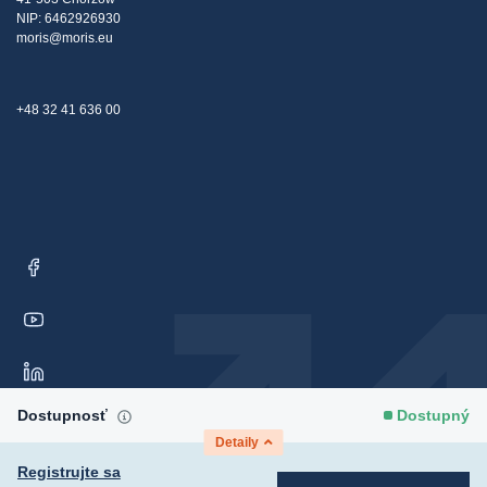
NIP: 6462926930
moris@moris.eu
+48 32 41 636 00
Dostupnosť
Dostupný
Detaily
Registrujte sa