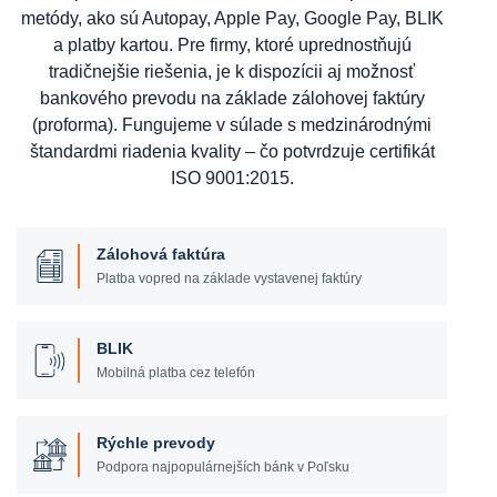
metódy, ako sú Autopay, Apple Pay, Google Pay, BLIK
a platby kartou. Pre firmy, ktoré uprednostňujú
tradičnejšie riešenia, je k dispozícii aj možnosť
bankového prevodu na základe zálohovej faktúry
(proforma). Fungujeme v súlade s medzinárodnými
štandardmi riadenia kvality – čo potvrdzuje certifikát
ISO 9001:2015.
Zálohová faktúra
Platba vopred na základe vystavenej faktúry
BLIK
Mobilná platba cez telefón
Rýchle prevody
Podpora najpopulárnejších bánk v Poľsku