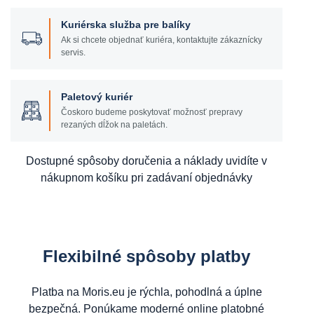
Kuriérska služba pre balíky
Ak si chcete objednať kuriéra, kontaktujte zákaznícky
servis.
Paletový kuriér
Čoskoro budeme poskytovať možnosť prepravy
rezaných dĺžok na paletách.
Dostupné spôsoby doručenia a náklady uvidíte v
nákupnom košíku pri zadávaní objednávky
Flexibilné spôsoby platby
Platba na Moris.eu je rýchla, pohodlná a úplne
bezpečná. Ponúkame moderné online platobné