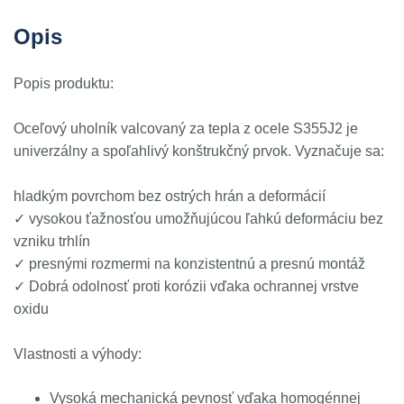
Opis
Popis produktu:
Oceľový uholník valcovaný za tepla z ocele S355J2 je
univerzálny a spoľahlivý konštrukčný prvok. Vyznačuje sa:
hladkým povrchom bez ostrých hrán a deformácií
✓ vysokou ťažnosťou umožňujúcou ľahkú deformáciu bez
vzniku trhlín
✓ presnými rozmermi na konzistentnú a presnú montáž
✓ Dobrá odolnosť proti korózii vďaka ochrannej vrstve
oxidu
Vlastnosti a výhody:
Vysoká mechanická pevnosť vďaka homogénnej