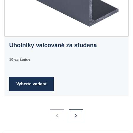
Uholníky valcované za studena
10 variantov
Vyberte variant