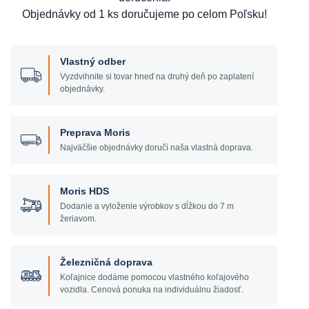
Objednávky od 1 ks doručujeme po celom Poľsku!
Vlastný odber
Vyzdvihnite si tovar hneď na druhý deň po zaplatení
objednávky.
Preprava Moris
Najväčšie objednávky doručí naša vlastná doprava.
Moris HDS
Dodanie a vyloženie výrobkov s dĺžkou do 7 m
žeriavom.
Železničná doprava
Koľajnice dodáme pomocou vlastného koľajového
vozidla. Cenová ponuka na individuálnu žiadosť.