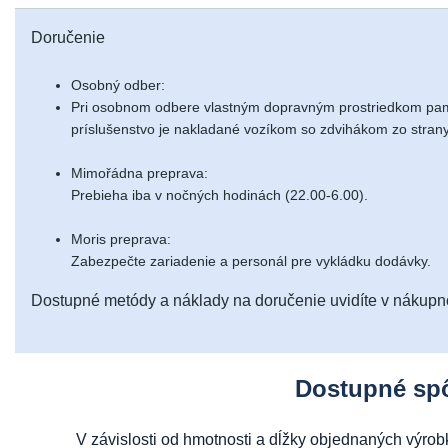
Doručenie
Osobný odber:
Pri osobnom odbere vlastným dopravným prostriedkom pamä
príslušenstvo je nakladané vozíkom so zdvihákom zo strany
Mimořádna preprava:
Prebieha iba v nočných hodinách (22.00-6.00).
Moris preprava:
Zabezpečte zariadenie a personál pre vykládku dodávky.
Dostupné metódy a náklady na doručenie uvidíte v nákup
Dostupné sp
V závislosti od hmotnosti a dĺžky objednaných výr