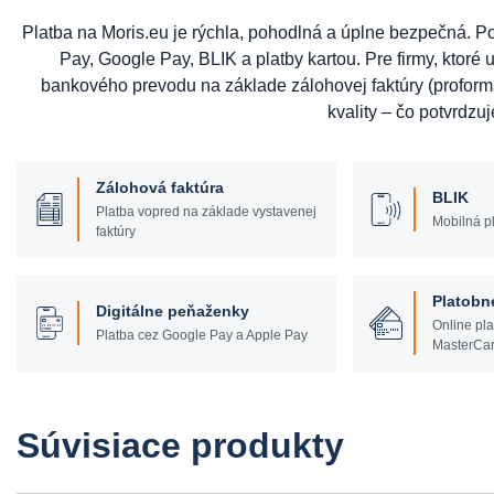
Platba na Moris.eu je rýchla, pohodlná a úplne bezpečná. 
Pay, Google Pay, BLIK a platby kartou. Pre firmy, ktoré u
bankového prevodu na základe zálohovej faktúry (profor
kvality – čo potvrdzuj
Zálohová faktúra
BLIK
Platba vopred na základe vystavenej
Mobilná pl
faktúry
Platobn
Digitálne peňaženky
Online pla
Platba cez Google Pay a Apple Pay
MasterCar
Súvisiace produkty