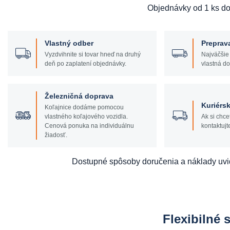
Objednávky od 1 ks d
Vlastný odber
Preprav
Vyzdvihnite si tovar hneď na druhý
Najväčšie
deň po zaplatení objednávky.
vlastná do
Železničná doprava
Kuriérsk
Koľajnice dodáme pomocou
vlastného koľajového vozidla.
Ak si chce
Cenová ponuka na individuálnu
kontaktujt
žiadosť.
Dostupné spôsoby doručenia a náklady uvi
Flexibilné 