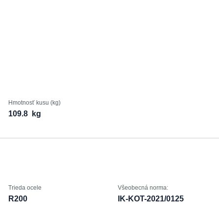
Hmotnosť kusu (kg)
109.8
kg
Trieda ocele
Všeobecná norma:
R200
IK-KOT-2021/0125