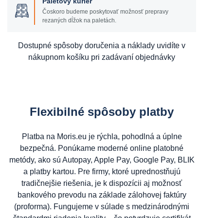
Paletový kuriér
Čoskoro budeme poskytovať možnosť prepravy
rezaných dĺžok na paletách.
Dostupné spôsoby doručenia a náklady uvidíte v
nákupnom košíku pri zadávaní objednávky
Flexibilné spôsoby platby
Platba na Moris.eu je rýchla, pohodlná a úplne
bezpečná. Ponúkame moderné online platobné
metódy, ako sú Autopay, Apple Pay, Google Pay, BLIK
a platby kartou. Pre firmy, ktoré uprednostňujú
tradičnejšie riešenia, je k dispozícii aj možnosť
bankového prevodu na základe zálohovej faktúry
(proforma). Fungujeme v súlade s medzinárodnými