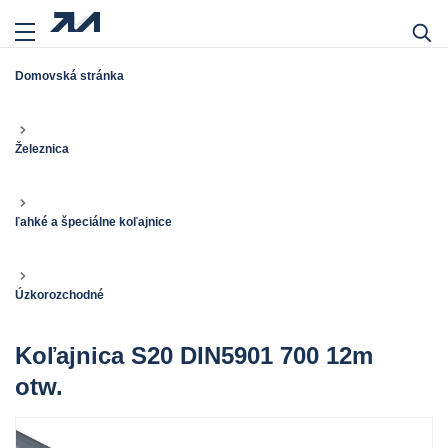
Domovská stránka
Železnica
ľahké a špeciálne koľajnice
Úzkorozchodné
Koľajnica S20 DIN5901 700 12m
otw.