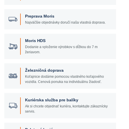
Preprava Moris
Najväčšie objednávky doručí naša vlastná doprava.
Moris HDS
Dodanie a vyloženie výrobkov s dĺžkou do 7 m
žeriavom.
Železničná doprava
Koľajnice dodáme pomocou vlastného koľajového
vozidla. Cenová ponuka na individuálnu žiadosť.
Kuriérska služba pre balíky
Ak si chcete objednať kuriéra, kontaktujte zákaznícky
servis.