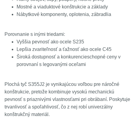
Mostné a viaduktové konštrukcie a základy
Nábytkové komponenty, oplotenia, zábradlia
Porovnanie s inými triedami:
Vyššia pevnosť ako ocele S235
Lepšia zvariteľnosť a ťažnosť ako ocele C45
Široká dostupnosť a konkurencieschopné ceny v
porovnaní s legovanými oceľami
Plochá tyč S355J2 je vynikajúcou voľbou pre náročné
konštrukcie, pretože kombinuje vysokú mechanickú
pevnosť s priaznivými vlastnosťami pri obrábaní. Poskytuje
trvanlivosť a spoľahlivosť, čo z nej robí univerzálny
konštrukčný materiál.