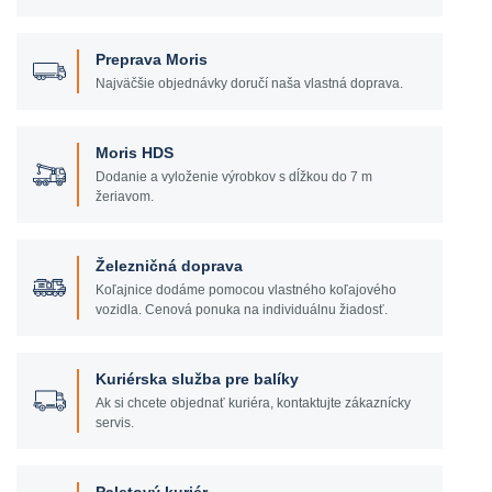
Preprava Moris
Najväčšie objednávky doručí naša vlastná doprava.
Moris HDS
Dodanie a vyloženie výrobkov s dĺžkou do 7 m
žeriavom.
Železničná doprava
Koľajnice dodáme pomocou vlastného koľajového
vozidla. Cenová ponuka na individuálnu žiadosť.
Kuriérska služba pre balíky
Ak si chcete objednať kuriéra, kontaktujte zákaznícky
servis.