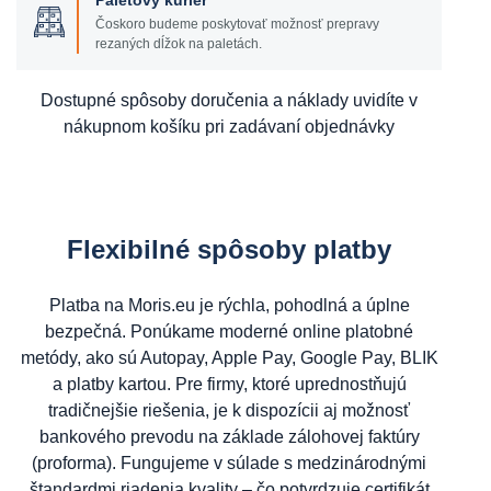
Paletový kuriér
Čoskoro budeme poskytovať možnosť prepravy
rezaných dĺžok na paletách.
Dostupné spôsoby doručenia a náklady uvidíte v
nákupnom košíku pri zadávaní objednávky
Flexibilné spôsoby platby
Platba na Moris.eu je rýchla, pohodlná a úplne
bezpečná. Ponúkame moderné online platobné
metódy, ako sú Autopay, Apple Pay, Google Pay, BLIK
a platby kartou. Pre firmy, ktoré uprednostňujú
tradičnejšie riešenia, je k dispozícii aj možnosť
bankového prevodu na základe zálohovej faktúry
(proforma). Fungujeme v súlade s medzinárodnými
štandardmi riadenia kvality – čo potvrdzuje certifikát