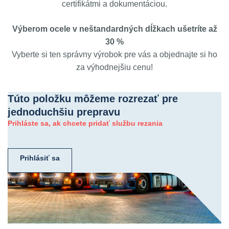
certifikátmi a dokumentáciou.
Výberom ocele v neštandardných dĺžkach ušetríte až
30 %
Vyberte si ten správny výrobok pre vás a objednajte si ho
za výhodnejšiu cenu!
Túto položku môžeme rozrezať pre
jednoduchšiu prepravu
Prihláste sa, ak chcete pridať službu rezania
Prihlásiť sa