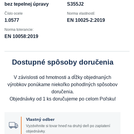
bez tepelnej úpravy
S355J2
Číslo ocele
Norma vlastností:
1.0577
EN 10025-2:2019
Norma tolerancie:
EN 10058:2019
Dostupné spôsoby doručenia
V závislosti od hmotnosti a dĺžky objednaných
výrobkov ponúkame niekoľko pohodlných spôsobov
doručenia.
Objednávky od 1 ks doručujeme po celom Poľsku!
Vlastný odber
Vyzdvihnite si tovar hneď na druhý deň po zaplatení
objednávky.