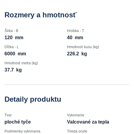
Rozmery a hmotnosť
Šírka - B
Hrúbka - T
120
mm
40
mm
Dĺžka - L
Hmotnosť kusu (kg)
6000
mm
226.2
kg
Hmotnosť metra (kg)
37.7
kg
Detaily produktu
Tvar
Vykonanie
ploché tyče
Valcované za tepla
Podmienky vykonania
Trieda ocele