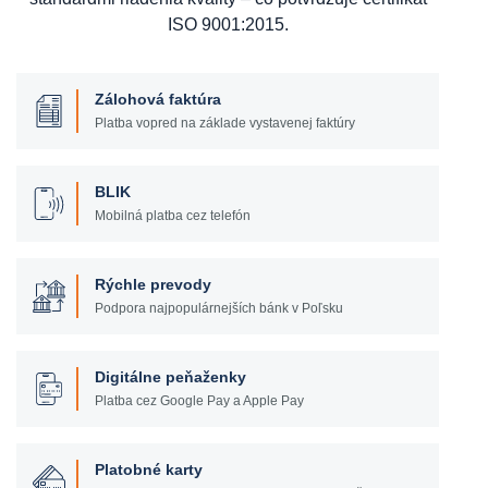
ISO 9001:2015.
Zálohová faktúra
Platba vopred na základe vystavenej faktúry
BLIK
Mobilná platba cez telefón
Rýchle prevody
Podpora najpopulárnejších bánk v Poľsku
Digitálne peňaženky
Platba cez Google Pay a Apple Pay
Platobné karty