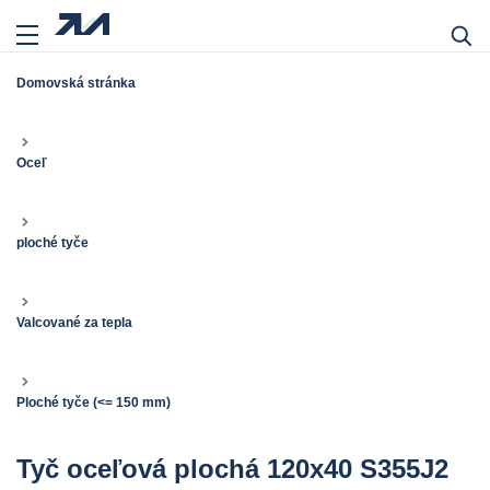
Domovská stránka
Oceľ
ploché tyče
Valcované za tepla
Ploché tyče (<= 150 mm)
Tyč oceľová plochá 120x40 S355J2