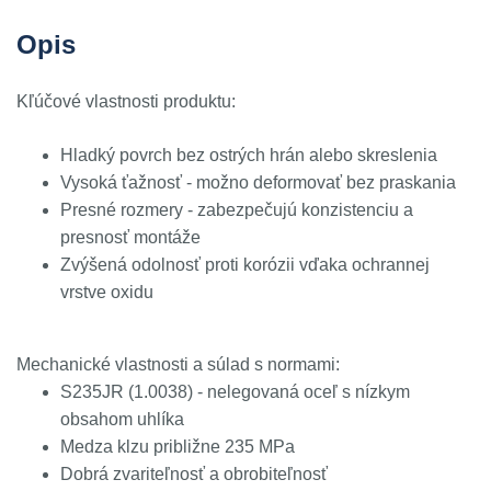
Opis
Kľúčové vlastnosti produktu:
Hladký povrch bez ostrých hrán alebo skreslenia
Vysoká ťažnosť - možno deformovať bez praskania
Presné rozmery - zabezpečujú konzistenciu a
presnosť montáže
Zvýšená odolnosť proti korózii vďaka ochrannej
vrstve oxidu
Mechanické vlastnosti a súlad s normami:
S235JR (1.0038) - nelegovaná oceľ s nízkym
obsahom uhlíka
Medza klzu približne 235 MPa
Dobrá zvariteľnosť a obrobiteľnosť