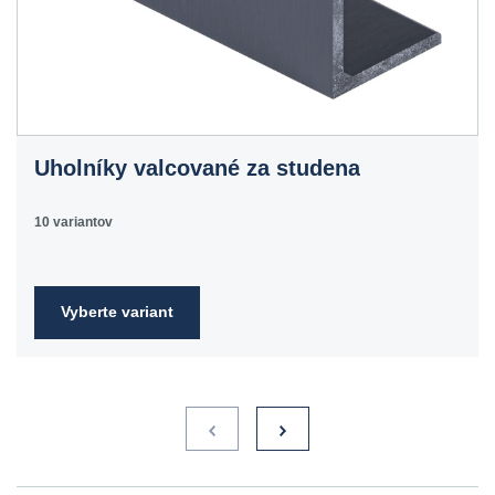
Uholníky valcované za studena
10 variantov
Vyberte variant