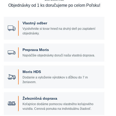
Objednávky od 1 ks doručujeme po celom Poľsku!
Vlastný odber
Vyzdvihnite si tovar hneď na druhý deň po zaplatení
objednávky.
Preprava Moris
Najväčšie objednávky doručí naša vlastná doprava.
Moris HDS
Dodanie a vyloženie výrobkov s dĺžkou do 7 m
žeriavom.
Železničná doprava
Koľajnice dodáme pomocou vlastného koľajového
vozidla. Cenová ponuka na individuálnu žiadosť.