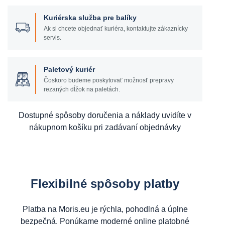
Kuriérska služba pre balíky
Ak si chcete objednať kuriéra, kontaktujte zákaznícky
servis.
Paletový kuriér
Čoskoro budeme poskytovať možnosť prepravy
rezaných dĺžok na paletách.
Dostupné spôsoby doručenia a náklady uvidíte v
nákupnom košíku pri zadávaní objednávky
Flexibilné spôsoby platby
Platba na Moris.eu je rýchla, pohodlná a úplne
bezpečná. Ponúkame moderné online platobné