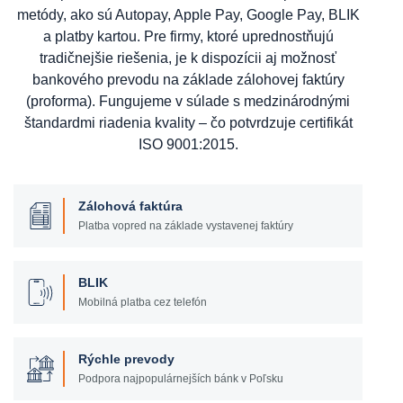
metódy, ako sú Autopay, Apple Pay, Google Pay, BLIK
a platby kartou. Pre firmy, ktoré uprednostňujú
tradičnejšie riešenia, je k dispozícii aj možnosť
bankového prevodu na základe zálohovej faktúry
(proforma). Fungujeme v súlade s medzinárodnými
štandardmi riadenia kvality – čo potvrdzuje certifikát
ISO 9001:2015.
Zálohová faktúra
Platba vopred na základe vystavenej faktúry
BLIK
Mobilná platba cez telefón
Rýchle prevody
Podpora najpopulárnejších bánk v Poľsku