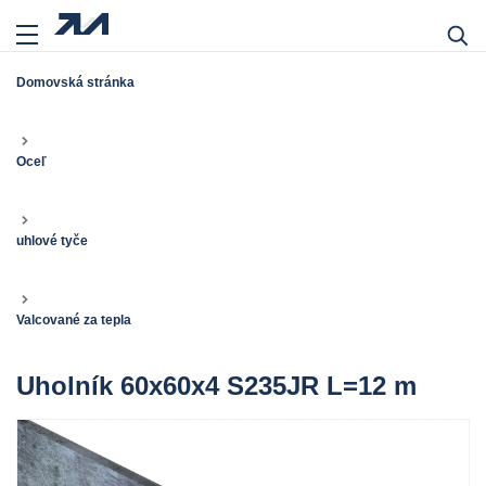
Domovská stránka
Oceľ
uhlové tyče
Valcované za tepla
Uholník 60x60x4 S235JR L=12 m