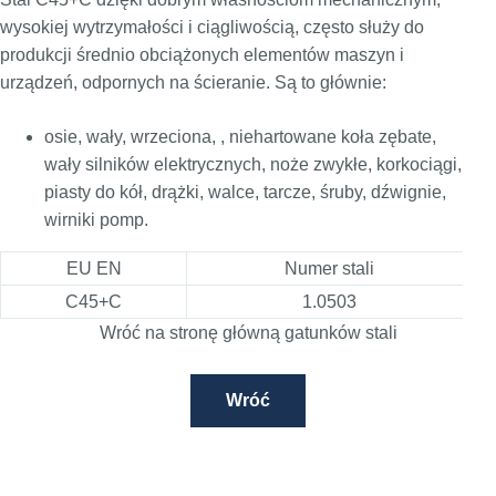
wysokiej wytrzymałości i ciągliwością, często służy do
produkcji średnio obciążonych elementów maszyn i
urządzeń, odpornych na ścieranie. Są to głównie:
osie, wały, wrzeciona, , niehartowane koła zębate,
wały silników elektrycznych, noże zwykłe, korkociągi,
piasty do kół, drążki, walce, tarcze, śruby, dźwignie,
wirniki pomp.
EU EN
Numer stali
C45+C
1.0503
Wróć na stronę główną gatunków stali
Wróć