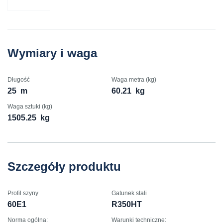
Wymiary i waga
Długość
Waga metra (kg)
25
m
60.21
kg
Waga sztuki (kg)
1505.25
kg
Szczegóły produktu
Profil szyny
Gatunek stali
60E1
R350HT
Norma ogólna:
Warunki techniczne: