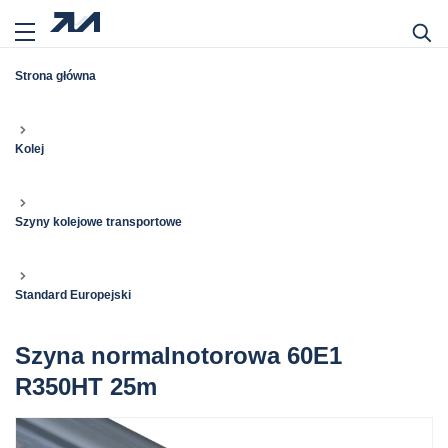
Strona główna
Kolej
Szyny kolejowe transportowe
Standard Europejski
Szyna normalnotorowa 60E1
R350HT 25m