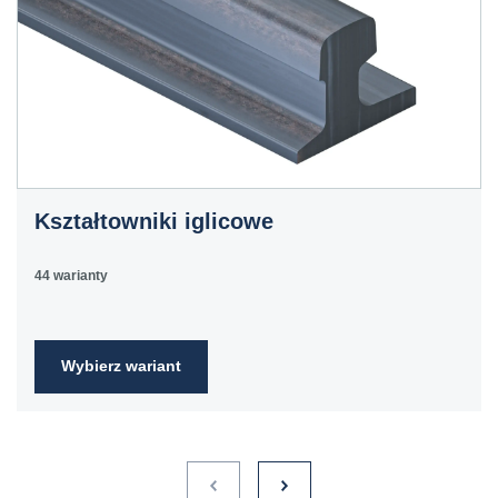
Kształtowniki iglicowe
44 warianty
Wybierz wariant