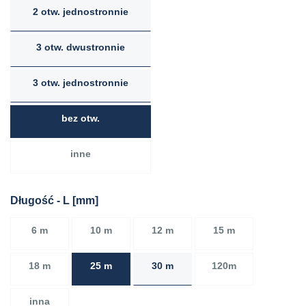
2 otw. jednostronnie
3 otw. dwustronnie
3 otw. jednostronnie
bez otw.
inne
Długość - L [mm]
6 m
10 m
12 m
15 m
18 m
25 m
30 m
120m
inna