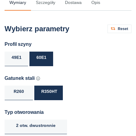
Wymiary
Szczegóły
Dostawa
Opis
Wybierz parametry
Reset
Profil szyny
49E1
60E1
Gatunek stali
R260
R350HT
Typ otworowania
2 otw. dwustronnie