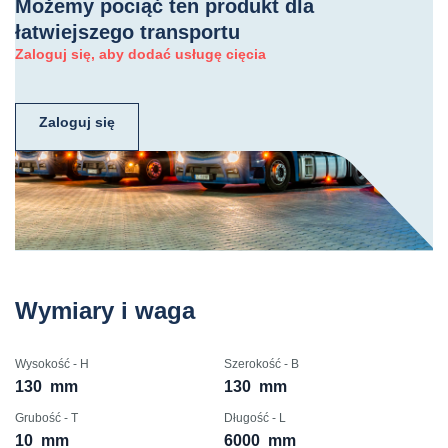
Możemy pociąć ten produkt dla
łatwiejszego transportu
Zaloguj się, aby dodać usługę cięcia
Zaloguj się
Wymiary i waga
Wysokość - H
Szerokość - B
130
mm
130
mm
Grubość - T
Długość - L
10
mm
6000
mm