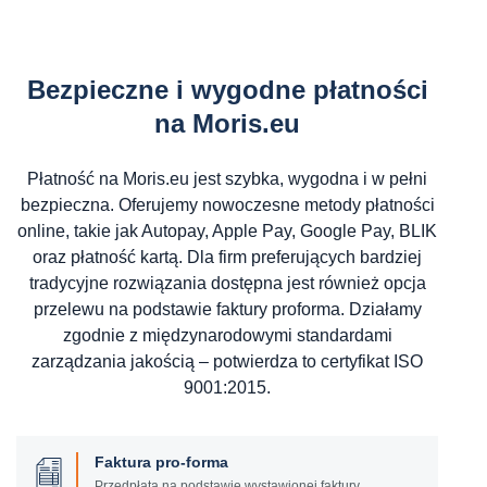
Bezpieczne i wygodne płatności
na Moris.eu
Płatność na Moris.eu jest szybka, wygodna i w pełni
bezpieczna. Oferujemy nowoczesne metody płatności
online, takie jak Autopay, Apple Pay, Google Pay, BLIK
oraz płatność kartą. Dla firm preferujących bardziej
tradycyjne rozwiązania dostępna jest również opcja
przelewu na podstawie faktury proforma. Działamy
zgodnie z międzynarodowymi standardami
zarządzania jakością – potwierdza to certyfikat ISO
9001:2015.
Faktura pro-forma
Przedpłata na podstawie wystawionej faktury