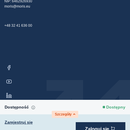
NIP: 6462926930
moris@moris.eu
+48 32 41 636 00
Dostępność
Dostępny
Szczegóły
Zarejestruj się
Zaloguj się