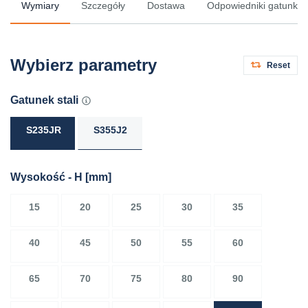
Wymiary
Szczegóły
Dostawa
Odpowiedniki gatunków 
Wybierz parametry
Reset
Gatunek stali
S235JR
S355J2
Wysokość - H
[mm]
15
20
25
30
35
40
45
50
55
60
65
70
75
80
90