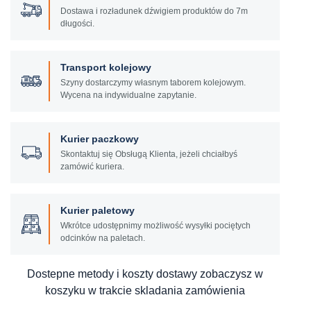
Dostawa i rozładunek dźwigiem produktów do 7m
długości.
Transport kolejowy
Szyny dostarczymy własnym taborem kolejowym.
Wycena na indywidualne zapytanie.
Kurier paczkowy
Skontaktuj się Obsługą Klienta, jeżeli chciałbyś
zamówić kuriera.
Kurier paletowy
Wkrótce udostępnimy możliwość wysyłki pociętych
odcinków na paletach.
Dostepne metody i koszty dostawy zobaczysz w
koszyku w trakcie skladania zamówienia