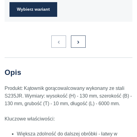
Wybierz wariant
Opis
Produkt: Kątownik gorącowalcowany wykonany ze stali
S235JR. Wymiary: wysokość (H) - 130 mm, szerokość (B) -
130 mm, grubość (T) - 10 mm, długość (L) - 6000 mm.
Kluczowe właściwości:
Większa zdolność do dalszej obróbki - łatwy w