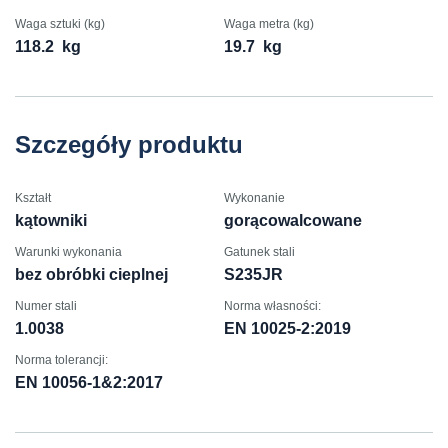
Waga sztuki (kg)
Waga metra (kg)
118.2
kg
19.7
kg
Szczegóły produktu
Kształt
Wykonanie
kątowniki
gorącowalcowane
Warunki wykonania
Gatunek stali
bez obróbki cieplnej
S235JR
Numer stali
Norma własności:
1.0038
EN 10025-2:2019
Norma tolerancji:
EN 10056-1&2:2017