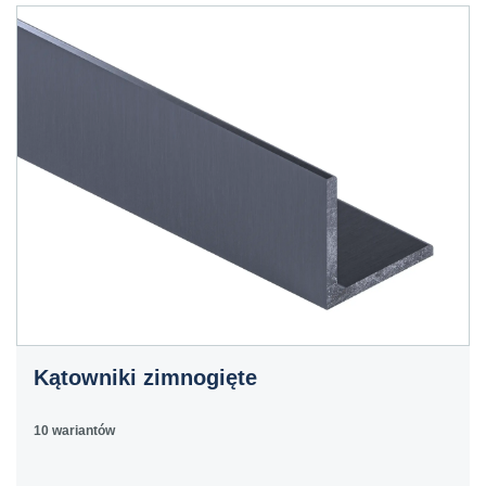
Kątowniki zimnogięte
10 wariantów