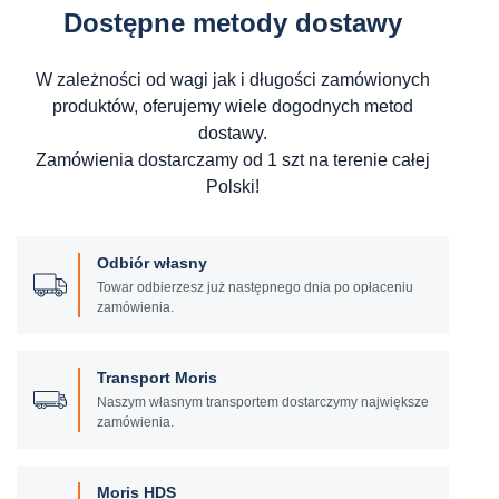
Dostępne metody dostawy
W zależności od wagi jak i długości zamówionych
produktów, oferujemy wiele dogodnych metod
dostawy.
Zamówienia dostarczamy od 1 szt na terenie całej
Polski!
Odbiór własny
Towar odbierzesz już następnego dnia po opłaceniu
zamówienia.
Transport Moris
Naszym własnym transportem dostarczymy największe
zamówienia.
Moris HDS