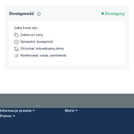
Dostępność
Dostępny
Załóż konto aby:
Zobaczyć ceny
Sprawdzić dostępność
Otrzymać indywidualną ofertę
Monitorować swoje zamówienia
Informacje prawne
Moris
Pomoc
Ogólne Warunki Handlowe
O nas
Strona POMOCY