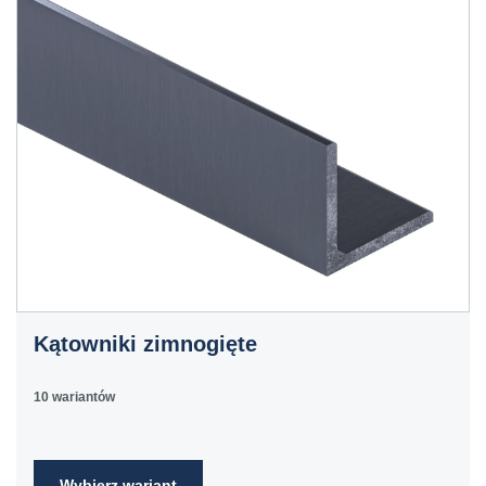
Kątowniki zimnogięte
10 wariantów
Wybierz wariant