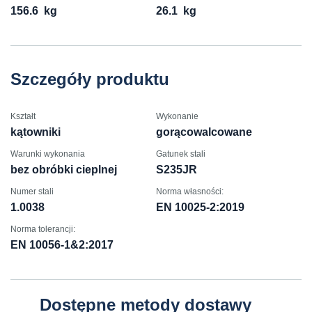
156.6
kg
26.1
kg
Szczegóły produktu
Kształt
Wykonanie
kątowniki
gorącowalcowane
Warunki wykonania
Gatunek stali
bez obróbki cieplnej
S235JR
Numer stali
Norma własności:
1.0038
EN 10025-2:2019
Norma tolerancji:
EN 10056-1&2:2017
Dostępne metody dostawy