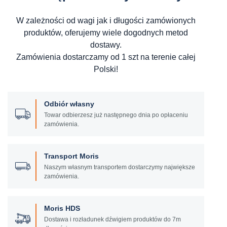
W zależności od wagi jak i długości zamówionych
produktów, oferujemy wiele dogodnych metod
dostawy.
Zamówienia dostarczamy od 1 szt na terenie całej
Polski!
Odbiór własny
Towar odbierzesz już następnego dnia po opłaceniu
zamówienia.
Transport Moris
Naszym własnym transportem dostarczymy największe
zamówienia.
Moris HDS
Dostawa i rozładunek dźwigiem produktów do 7m