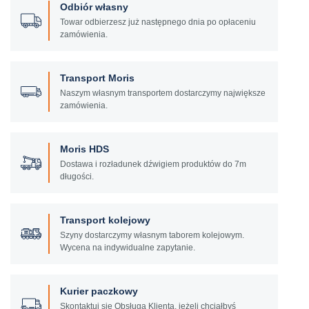
Odbiór własny
Towar odbierzesz już następnego dnia po opłaceniu
zamówienia.
Transport Moris
Naszym własnym transportem dostarczymy największe
zamówienia.
Moris HDS
Dostawa i rozładunek dźwigiem produktów do 7m
długości.
Transport kolejowy
Szyny dostarczymy własnym taborem kolejowym.
Wycena na indywidualne zapytanie.
Kurier paczkowy
Skontaktuj się Obsługą Klienta, jeżeli chciałbyś