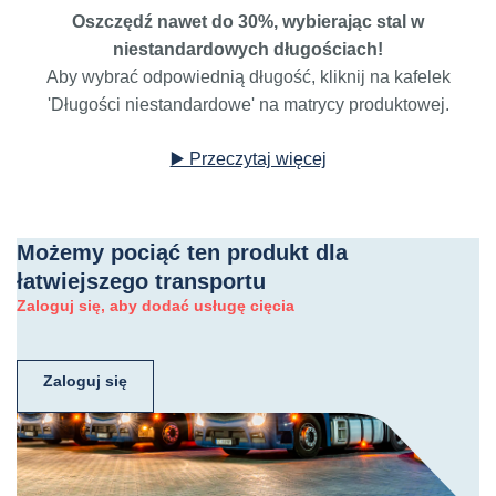
Oszczędź nawet do 30%, wybierając stal w
niestandardowych długościach!
Aby wybrać odpowiednią długość, kliknij na kafelek
'Długości niestandardowe' na matrycy produktowej.
▶️ Przeczytaj więcej
Możemy pociąć ten produkt dla
łatwiejszego transportu
Zaloguj się, aby dodać usługę cięcia
Zaloguj się