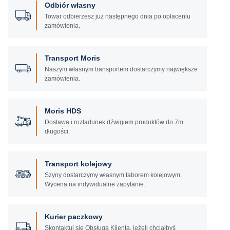
Odbiór własny
Towar odbierzesz już następnego dnia po opłaceniu
zamówienia.
Transport Moris
Naszym własnym transportem dostarczymy największe
zamówienia.
Moris HDS
Dostawa i rozładunek dźwigiem produktów do 7m
długości.
Transport kolejowy
Szyny dostarczymy własnym taborem kolejowym.
Wycena na indywidualne zapytanie.
Kurier paczkowy
Skontaktuj się Obsługą Klienta, jeżeli chciałbyś