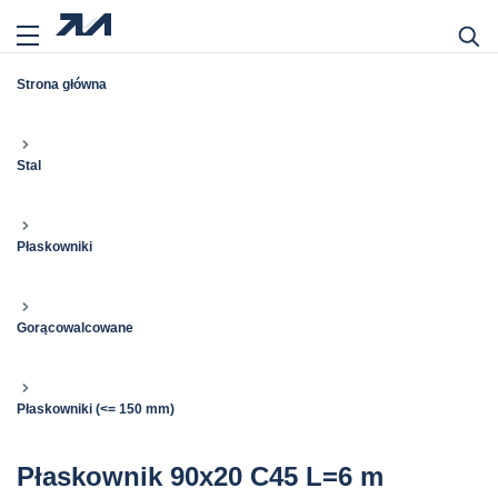
Strona główna
Stal
Płaskowniki
Gorącowalcowane
Płaskowniki (<= 150 mm)
Płaskownik 90x20 C45 L=6 m