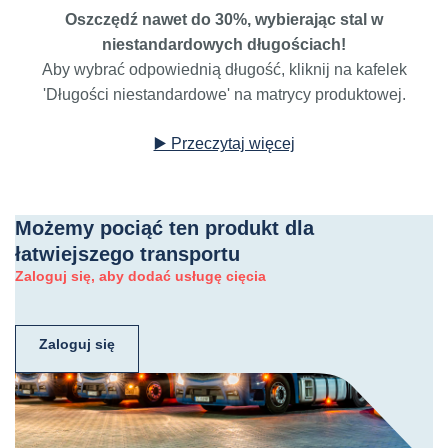
Oszczędź nawet do 30%, wybierając stal w
niestandardowych długościach!
Aby wybrać odpowiednią długość, kliknij na kafelek
'Długości niestandardowe' na matrycy produktowej.
▶️ Przeczytaj więcej
Możemy pociąć ten produkt dla
łatwiejszego transportu
Zaloguj się, aby dodać usługę cięcia
Zaloguj się