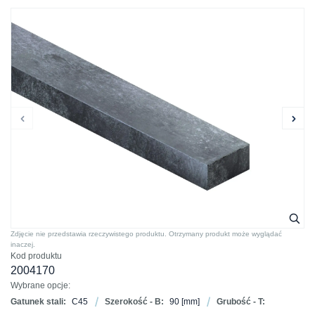
Zdjęcie nie przedstawia rzeczywistego produktu. Otrzymany produkt może wyglądać
inaczej.
Kod produktu
2004170
Wybrane opcje:
Gatunek stali:
C45
Szerokość - B:
90
[mm]
Grubość - T: