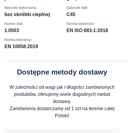
Warunki wykonania
Gatunek stali
bez obróbki cieplnej
C45
Numer stali
Norma własności:
1.0503
EN ISO 683-1:2018
Norma tolerancji:
EN 10058:2019
Dostępne metody dostawy
W zależności od wagi jak i długości zamówionych
produktów, oferujemy wiele dogodnych metod
dostawy.
Zamówienia dostarczamy od 1 szt na terenie całej
Polski!