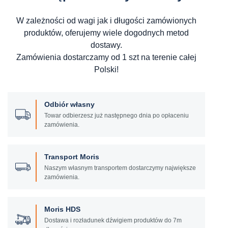
W zależności od wagi jak i długości zamówionych
produktów, oferujemy wiele dogodnych metod
dostawy.
Zamówienia dostarczamy od 1 szt na terenie całej
Polski!
Odbiór własny
Towar odbierzesz już następnego dnia po opłaceniu
zamówienia.
Transport Moris
Naszym własnym transportem dostarczymy największe
zamówienia.
Moris HDS
Dostawa i rozładunek dźwigiem produktów do 7m