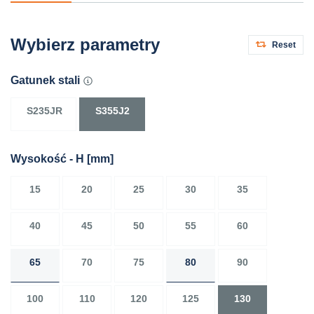
Wybierz parametry
Reset
Gatunek stali
S235JR
S355J2
Wysokość - H
[mm]
15
20
25
30
35
40
45
50
55
60
65
70
75
80
90
100
110
120
125
130