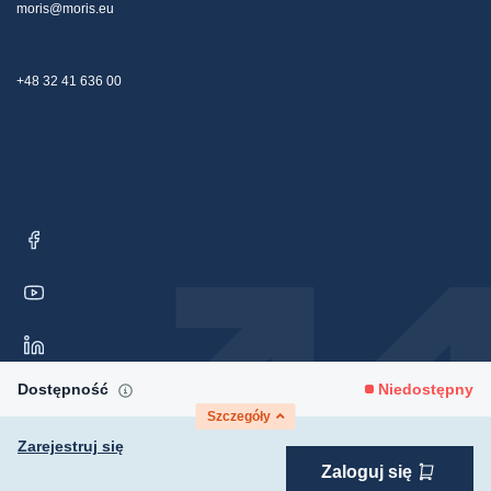
moris@moris.eu
+48 32 41 636 00
Dostępność
Niedostępny
Szczegóły
Zarejestruj się
Zaloguj się
Copyright © 2026 Moris Sp. z o.o. Wszelkie prawa