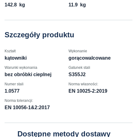
142.8
kg
11.9
kg
Szczegóły produktu
Kształt
Wykonanie
kątowniki
gorącowalcowane
Warunki wykonania
Gatunek stali
bez obróbki cieplnej
S355J2
Numer stali
Norma własności:
1.0577
EN 10025-2:2019
Norma tolerancji:
EN 10056-1&2:2017
Dostępne metody dostawy