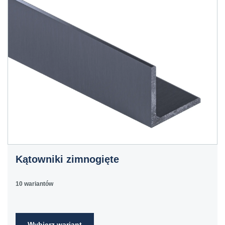
Kątowniki zimnogięte
10 wariantów
Wybierz wariant