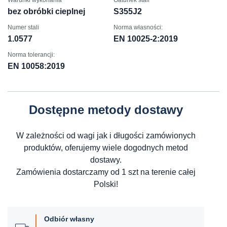
Warunki wykonania
Gatunek stali
bez obróbki cieplnej
S355J2
Numer stali
Norma własności:
1.0577
EN 10025-2:2019
Norma tolerancji:
EN 10058:2019
Dostępne metody dostawy
W zależności od wagi jak i długości zamówionych
produktów, oferujemy wiele dogodnych metod
dostawy.
Zamówienia dostarczamy od 1 szt na terenie całej
Polski!
Odbiór własny