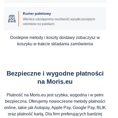
Kurier paletowy
Wkrótce udostępnimy możliwość wysyłki pociętych
odcinków na paletach.
Dostepne metody i koszty dostawy zobaczysz w
koszyku w trakcie skladania zamówienia
Bezpieczne i wygodne płatności
na Moris.eu
Płatność na Moris.eu jest szybka, wygodna i w pełni
bezpieczna. Oferujemy nowoczesne metody płatności
online, takie jak Autopay, Apple Pay, Google Pay, BLIK
oraz płatność kartą. Dla firm preferujących bardziej