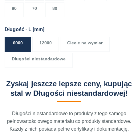
60
70
80
Długość - L
[mm]
6000
12000
Cięcie na wymiar
Długości niestandardowe
Zyskaj jeszcze lepsze ceny, kupując
stal w Długości niestandardowej!
Długości niestandardowe to produkty z tego samego
pełnowartościowego materiału co produkty standardowe.
Każdy z nich posiada pełne certyfikaty i dokumentację.