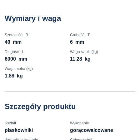
Wymiary i waga
Szerokość - B
Grubość - T
40
mm
6
mm
Długość - L
Waga sztuki (kg)
6000
mm
11.28
kg
Waga metra (kg)
1.88
kg
Szczegóły produktu
Kształt
Wykonanie
płaskowniki
gorącowalcowane