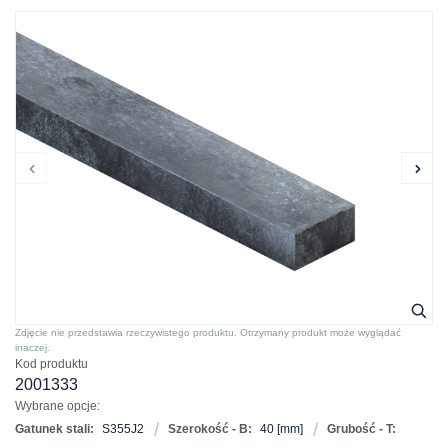
Zdjęcie nie przedstawia rzeczywistego produktu. Otrzymany produkt może wyglądać
inaczej.
Kod produktu
2001333
Wybrane opcje:
Gatunek stali:
S355J2
Szerokość - B:
40
[mm]
Grubość - T: