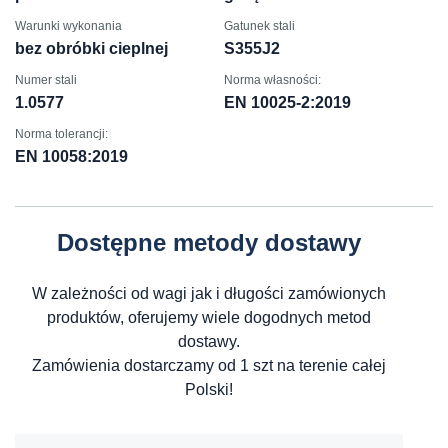
Warunki wykonania
Gatunek stali
bez obróbki cieplnej
S355J2
Numer stali
Norma własności:
1.0577
EN 10025-2:2019
Norma tolerancji:
EN 10058:2019
Dostępne metody dostawy
W zależności od wagi jak i długości zamówionych
produktów, oferujemy wiele dogodnych metod
dostawy.
Zamówienia dostarczamy od 1 szt na terenie całej
Polski!