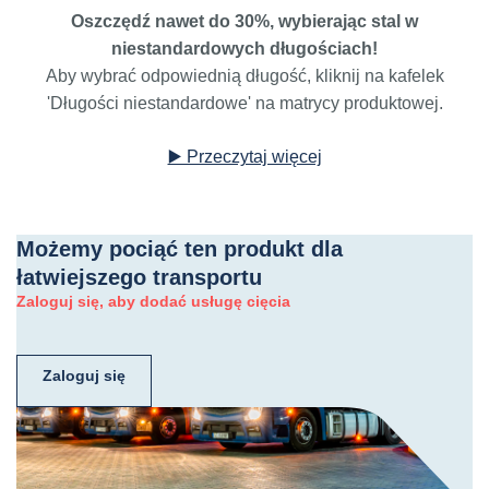
Oszczędź nawet do 30%, wybierając stal w
niestandardowych długościach!
Aby wybrać odpowiednią długość, kliknij na kafelek
'Długości niestandardowe' na matrycy produktowej.
▶️ Przeczytaj więcej
Możemy pociąć ten produkt dla
łatwiejszego transportu
Zaloguj się, aby dodać usługę cięcia
Zaloguj się