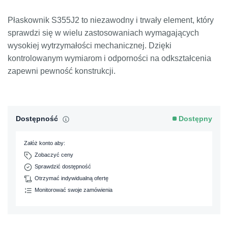
Płaskownik S355J2 to niezawodny i trwały element, który
sprawdzi się w wielu zastosowaniach wymagających
wysokiej wytrzymałości mechanicznej. Dzięki
kontrolowanym wymiarom i odporności na odkształcenia
zapewni pewność konstrukcji.
Dostępność
Dostępny
Załóż konto aby:
Zobaczyć ceny
Sprawdzić dostępność
Otrzymać indywidualną ofertę
Monitorować swoje zamówienia