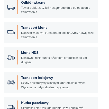
Odbiór własny
Towar odbierzesz już następnego dnia po opłaceniu
zamówienia.
Transport Moris
Naszym własnym transportem dostarczymy największe
zamówienia.
Moris HDS
Dostawa i rozładunek dźwigiem produktów do 7m
długości.
Transport kolejowy
Szyny dostarczymy własnym taborem kolejowym.
Wycena na indywidualne zapytanie.
Kurier paczkowy
Skontaktuj się Obsługą Klienta, jeżeli chciałbyś