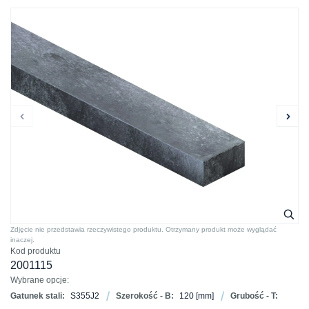
Zdjęcie nie przedstawia rzeczywistego produktu. Otrzymany produkt może wyglądać
inaczej.
Kod produktu
2001115
Wybrane opcje:
Gatunek stali:
S355J2
Szerokość - B:
120
[mm]
Grubość - T: