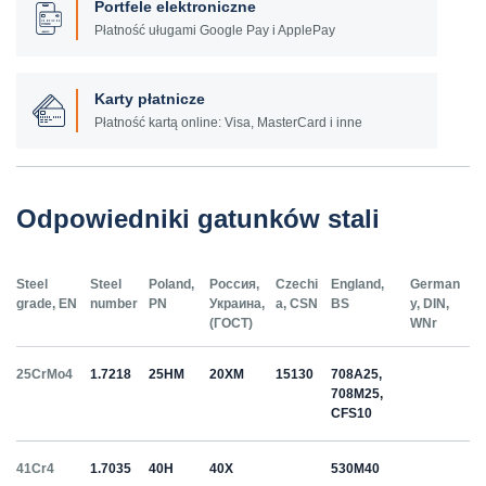
Portfele elektroniczne
Płatność uługami Google Pay i ApplePay
Karty płatnicze
Płatność kartą online: Visa, MasterCard i inne
Odpowiedniki gatunków stali
Steel
Steel
Poland,
Россия,
Czechi
England,
German
grade, EN
number
PN
Украина,
a, CSN
BS
y, DIN,
(ГОСТ)
WNr
25CrMo4
1.7218
25HM
20ХМ
15130
708A25,
708M25,
CFS10
41Cr4
1.7035
40H
40Х
530M40