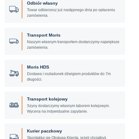
Odbiór własny
Towar odbierzesz już następnego dnia po opłaceniu
zamówienia.
Transport Moris
Naszym własnym transportem dostarczymy największe
zamówienia.
Moris HDS
Dostawa i rozładunek dźwigiem produktów do 7m
długości.
Transport kolejowy
Szyny dostarczymy własnym taborem kolejowym.
Wycena na indywidualne zapytanie.
Kurier paczkowy
Skontaktuj się Obsługą Klienta, jeżeli chciałbyś