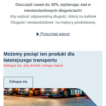
Oszczędź nawet do 30%, wybierając stal w
niestandardowych długościach!
Aby wybrać odpowiednią długość, kliknij na kafelek
'Długości niestandardowe' na matrycy produktowej.
▶️ Przeczytaj więcej
Możemy pociąć ten produkt dla
łatwiejszego transportu
Zaloguj się, aby dodać usługę cięcia
Zaloguj się