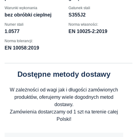
Warunki wykonania
Gatunek stali
bez obróbki cieplnej
S355J2
Numer stali
Norma własności:
1.0577
EN 10025-2:2019
Norma tolerancji:
EN 10058:2019
Dostępne metody dostawy
W zależności od wagi jak i długości zamówionych
produktów, oferujemy wiele dogodnych metod
dostawy.
Zamówienia dostarczamy od 1 szt na terenie całej
Polski!