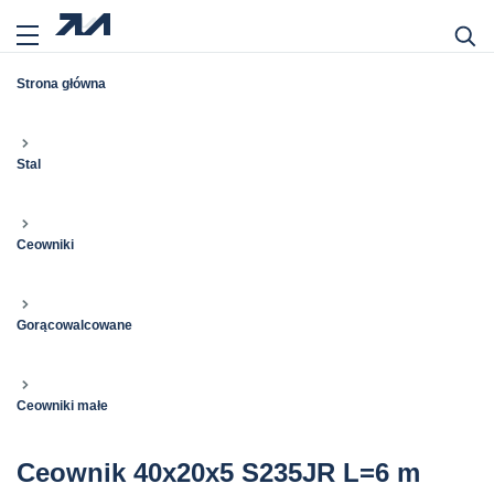
Strona główna
Stal
Ceowniki
Gorącowalcowane
Ceowniki małe
Ceownik 40x20x5 S235JR L=6 m