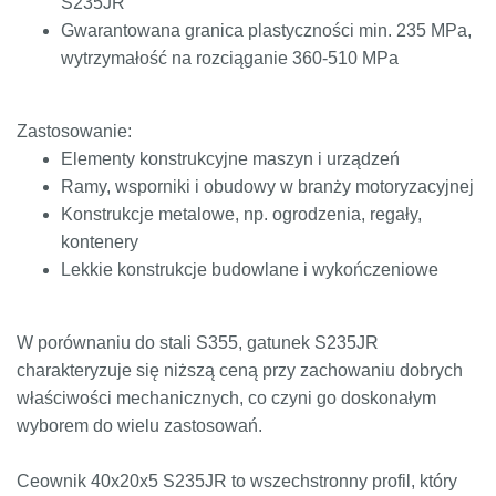
S235JR
Gwarantowana granica plastyczności min. 235 MPa,
wytrzymałość na rozciąganie 360-510 MPa
Zastosowanie:
Elementy konstrukcyjne maszyn i urządzeń
Ramy, wsporniki i obudowy w branży motoryzacyjnej
Konstrukcje metalowe, np. ogrodzenia, regały,
kontenery
Lekkie konstrukcje budowlane i wykończeniowe
W porównaniu do stali S355, gatunek S235JR
charakteryzuje się niższą ceną przy zachowaniu dobrych
właściwości mechanicznych, co czyni go doskonałym
wyborem do wielu zastosowań.
Ceownik 40x20x5 S235JR to wszechstronny profil, który