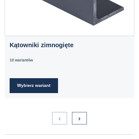
Kątowniki zimnogięte
10 wariantów
Wybierz wariant