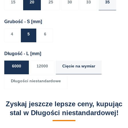
15
20
25
30
33
35
Grubość - S
[mm]
4
5
6
Długość - L
[mm]
6000
12000
Cięcie na wymiar
Długości niestandardowe
Zyskaj jeszcze lepsze ceny, kupując
stal w Długości niestandardowej!