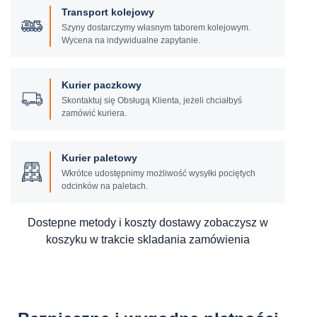
Transport kolejowy
Szyny dostarczymy własnym taborem kolejowym.
Wycena na indywidualne zapytanie.
Kurier paczkowy
Skontaktuj się Obsługą Klienta, jeżeli chciałbyś
zamówić kuriera.
Kurier paletowy
Wkrótce udostępnimy możliwość wysyłki pociętych
odcinków na paletach.
Dostepne metody i koszty dostawy zobaczysz w
koszyku w trakcie skladania zamówienia