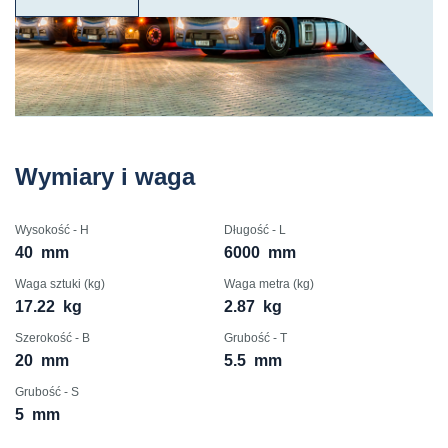
Wymiary i waga
Wysokość - H
Długość - L
40
mm
6000
mm
Waga sztuki (kg)
Waga metra (kg)
17.22
kg
2.87
kg
Szerokość - B
Grubość - T
20
mm
5.5
mm
Grubość - S
5
mm