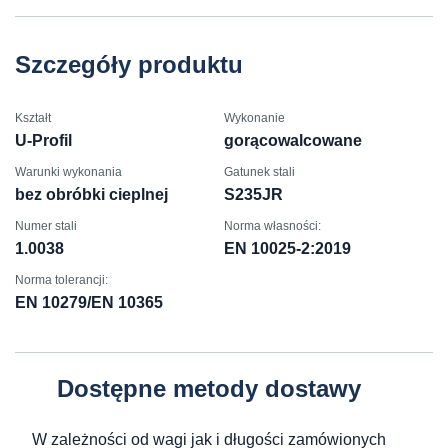
Szczegóły produktu
Kształt
Wykonanie
U-Profil
gorącowalcowane
Warunki wykonania
Gatunek stali
bez obróbki cieplnej
S235JR
Numer stali
Norma własności:
1.0038
EN 10025-2:2019
Norma tolerancji:
EN 10279/EN 10365
Dostępne metody dostawy
W zależności od wagi jak i długości zamówionych