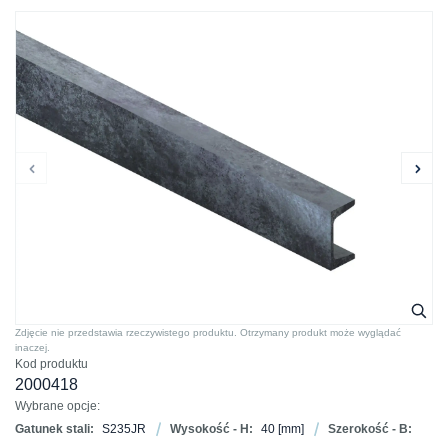
Zdjęcie nie przedstawia rzeczywistego produktu. Otrzymany produkt może wyglądać
inaczej.
Kod produktu
2000418
Wybrane opcje:
Gatunek stali:
S235JR
Wysokość - H:
40
[mm]
Szerokość - B: