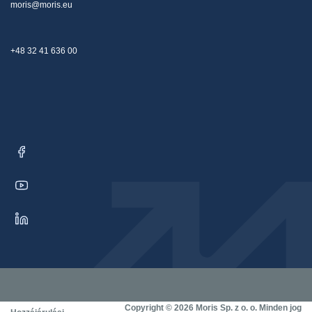
moris@moris.eu
+48 32 41 636 00
Copyright © 2026 Moris Sp. z o. o. Minden jog