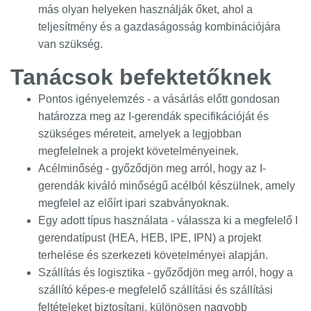
más olyan helyeken használják őket, ahol a
teljesítmény és a gazdaságosság kombinációjára
van szükség.
Tanácsok befektetőknek
Pontos igényelemzés - a vásárlás előtt gondosan
határozza meg az I-gerendák specifikációját és
szükséges méreteit, amelyek a legjobban
megfelelnek a projekt követelményeinek.
Acélminőség - győződjön meg arról, hogy az I-
gerendák kiváló minőségű acélból készülnek, amely
megfelel az előírt ipari szabványoknak.
Egy adott típus használata - válassza ki a megfelelő I
gerendatípust (HEA, HEB, IPE, IPN) a projekt
terhelése és szerkezeti követelményei alapján.
Szállítás és logisztika - győződjön meg arról, hogy a
szállító képes-e megfelelő szállítási és szállítási
feltételeket biztosítani, különösen nagyobb