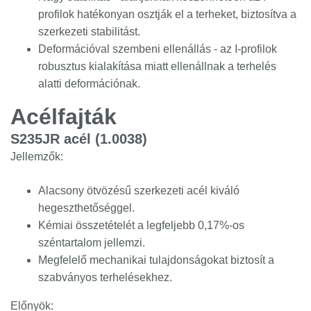
profilok hatékonyan osztják el a terheket, biztosítva a
szerkezeti stabilitást.
Deformációval szembeni ellenállás - az I-profilok
robusztus kialakítása miatt ellenállnak a terhelés
alatti deformációnak.
Acélfajták
S235JR acél (1.0038)
Jellemzők:
Alacsony ötvözésű szerkezeti acél kiváló
hegeszthetőséggel.
Kémiai összetételét a legfeljebb 0,17%-os
széntartalom jellemzi.
Megfelelő mechanikai tulajdonságokat biztosít a
szabványos terhelésekhez.
Előnyök: