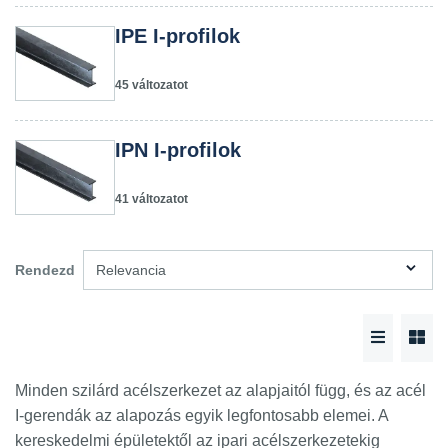
IPE I-profilok
45 változatot
IPN I-profilok
41 változatot
Rendezd
Relevancia
Minden szilárd acélszerkezet az alapjaitól függ, és az acél
I-gerendák az alapozás egyik legfontosabb elemei. A
kereskedelmi épületektől az ipari acélszerkezetekig