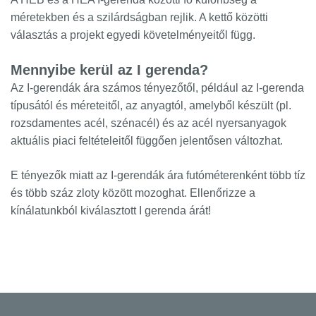
méretekben és a szilárdságban rejlik. A kettő közötti
választás a projekt egyedi követelményeitől függ.
Mennyibe kerül az I gerenda?
Az I-gerendák ára számos tényezőtől, például az I-gerenda
típusától és méreteitől, az anyagtól, amelyből készült (pl.
rozsdamentes acél, szénacél) és az acél nyersanyagok
aktuális piaci feltételeitől függően jelentősen változhat.
E tényezők miatt az I-gerendák ára futóméterenként több tíz
és több száz zloty között mozoghat. Ellenőrizze a
kínálatunkból kiválasztott I gerenda árát!