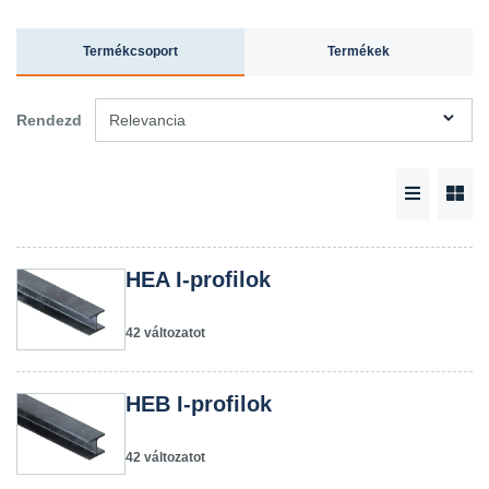
Termékcsoport
Termékek
Rendezd
Relevancia
HEA I-profilok
42 változatot
HEB I-profilok
42 változatot