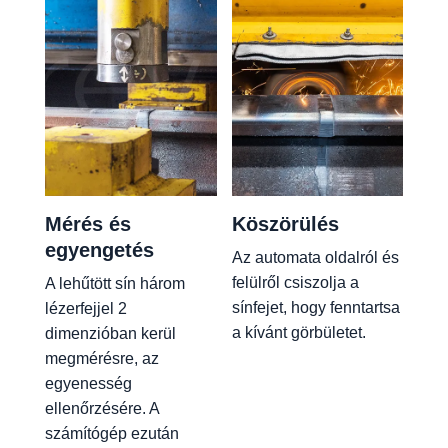
Mérés és
Köszörülés
egyengetés
Az automata oldalról és
felülről csiszolja a
A lehűtött sín három
sínfejet, hogy fenntartsa
lézerfejjel 2
a kívánt görbületet.
dimenzióban kerül
megmérésre, az
egyenesség
ellenőrzésére. A
számítógép ezután