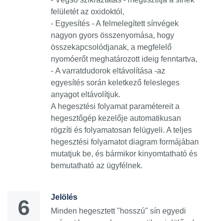
felületét az oxidoktól,
-
Egyesítés
- A felmelegített sínvégek
nagyon gyors összenyomása, hogy
összekapcsolódjanak, a megfelelő
nyomóerőt meghatározott ideig fenntartva,
-
A varratdudorok eltávolítása
-az
egyesítés során keletkező felesleges
anyagot eltávolítjuk.
A hegesztési folyamat paramétereit a
hegesztőgép kezelője automatikusan
rögzíti és folyamatosan felügyeli. A teljes
hegesztési folyamatot diagram formájában
mutatjuk be, és bármikor kinyomtatható és
bemutatható az ügyfélnek.
Jelölés
Minden hegesztett "hosszú" sín egyedi