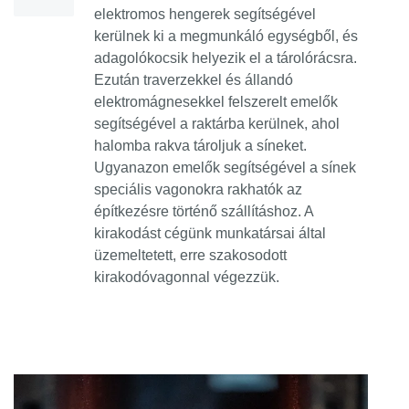
elektromos hengerek segítségével
kerülnek ki a megmunkáló egységből, és
adagolókocsik helyezik el a tárolórácsra.
Ezután traverzekkel és állandó
elektromágnesekkel felszerelt emelők
segítségével a raktárba kerülnek, ahol
halomba rakva tároljuk a síneket.
Ugyanazon emelők segítségével a sínek
speciális vagonokra rakhatók az
építkezésre történő szállításhoz. A
kirakodást cégünk munkatársai által
üzemeltetett, erre szakosodott
kirakodóvagonnal végezzük.