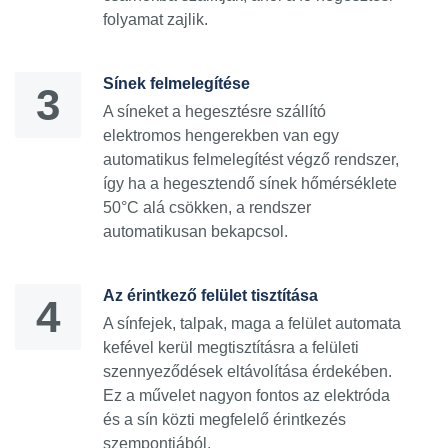
folyamat zajlik.
Sínek felmelegítése
A síneket a hegesztésre szállító
elektromos hengerekben van egy
automatikus felmelegítést végző rendszer,
így ha a hegesztendő sínek hőmérséklete
50°C alá csökken, a rendszer
automatikusan bekapcsol.
Az érintkező felület tisztítása
A sínfejek, talpak, maga a felület automata
kefével kerül megtisztításra a felületi
szennyeződések eltávolítása érdekében.
Ez a művelet nagyon fontos az elektróda
és a sín közti megfelelő érintkezés
szempontjából.