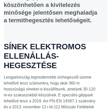
köszönhetően a kivitelezés
minősége jelentősen meghaladja
a termithegesztés lehetőségeit.
SÍNEK ELEKTROMOS
ELLENÁLLÁS-
HEGESZTÉSE
Lengyelország legmodernebb sínhegesztő üzeme
lehetővé teszi számunkra, hogy akár 360 m
hosszúságú síneket is kiszállítsunk, amelyek 30-120
m-es szakaszokból készülnek. E speciális géppark
lehetővé teszi a 2019. évi PN-EN 14587-1 szabvány
és a 2013. november 12-i Id-112 Műszaki Feltételek