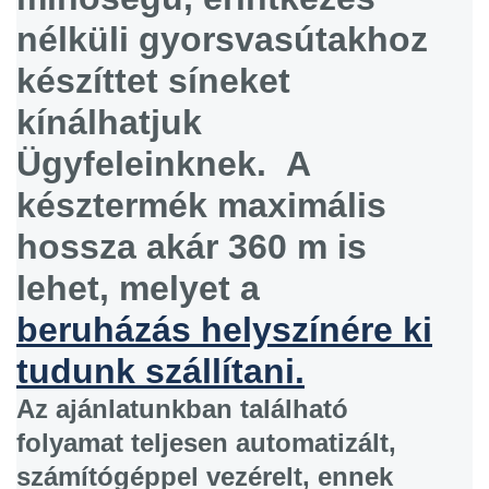
nélküli gyorsvasútakhoz
készíttet síneket
kínálhatjuk
Ügyfeleinknek. A
késztermék maximális
hossza akár 360 m is
lehet, melyet a
beruházás helyszínére ki
tudunk szállítani.
Az ajánlatunkban található
folyamat teljesen automatizált,
számítógéppel vezérelt, ennek