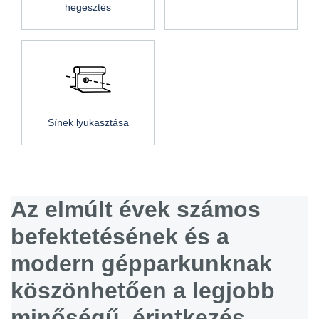
hegesztés
Sínek lyukasztása
Az elmúlt évek számos
befektetésének és a
modern gépparkunknak
köszönhetően a legjobb
minőségű, érintkezés