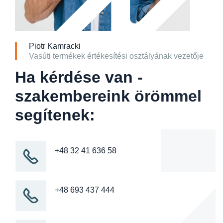
Piotr Kamracki
Vasúti termékek értékesítési osztályának vezetője
Ha kérdése van -
szakembereink örömmel
segítenek:
+48 32 41 636 58
+48 693 437 444