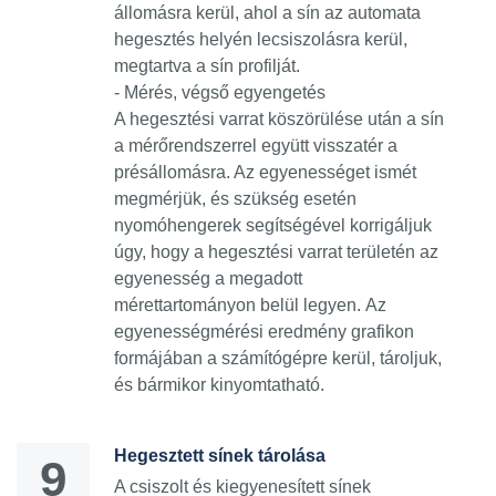
állomásra kerül, ahol a sín az automata
hegesztés helyén lecsiszolásra kerül,
megtartva a sín profilját.
- Mérés, végső egyengetés
A hegesztési varrat köszörülése után a sín
a mérőrendszerrel együtt visszatér a
présállomásra. Az egyenességet ismét
megmérjük, és szükség esetén
nyomóhengerek segítségével korrigáljuk
úgy, hogy a hegesztési varrat területén az
egyenesség a megadott
mérettartományon belül legyen. Az
egyenességmérési eredmény grafikon
formájában a számítógépre kerül, tároljuk,
és bármikor kinyomtatható.
Hegesztett sínek tárolása
A csiszolt és kiegyenesített sínek