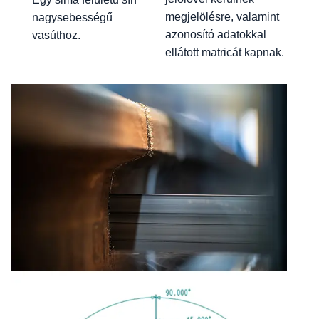
megjelölésre, valamint
nagysebességű
azonosító adatokkal
vasúthoz.
ellátott matricát kapnak.