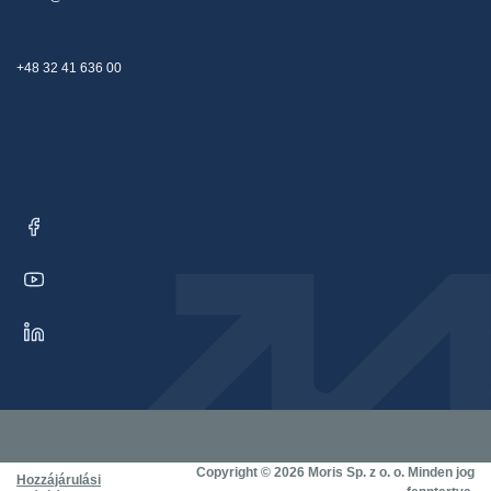
+48 32 41 636 00
Copyright © 2026 Moris Sp. z o. o. Minden jog
Hozzájárulási