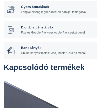
Gyors átutalások
Lengyelország legnépszerűbb bankjai támogatva
Digitális pénztárcák
Fizetés Google Pay vagy Apple Pay segítségével
Bankkártyák
Online kártyás fizetés: Visa, MasterCard és mások
Kapcsolódó termékek