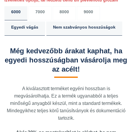
Izvēlieties opciju, lai redzētu cenu un pievienotu grozam
6000
7000
8000
9000
Egyedi vágás
Nem szabványos hosszúságok
Még kedvezőbb árakat kaphat, ha
egyedi hosszúságban vásárolja meg
az acélt!
A kiválasztott terméket egyéni hosszban is
megvásárolhatja. Ez a termék ugyanabból a teljes
minőségű anyagból készül, mint a standard termékek.
Mindegyikhez teljes körű tanúsítványok és dokumentáció
tartozik.