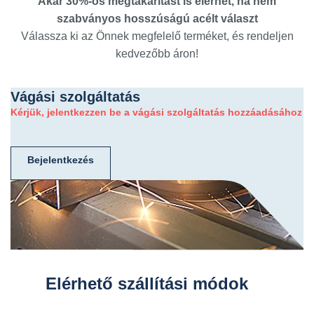
Akár 30%-os megtakarítást is elérhet, ha nem
szabványos hosszúságú acélt választ
Válassza ki az Önnek megfelelő terméket, és rendeljen
kedvezőbb áron!
Vágási szolgáltatás
Kérjük, jelentkezzen be a vágási szolgáltatás hozzáadásához
Bejelentkezés
Elérhető szállítási módok