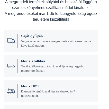
A megrendelt termékek súlyától és hosszától függően
számos kényelmes szállítási módot kínálunk.
A megrendeléseket már 1 db-tól Lengyelország egész
területére kiszállítjuk!
Saját gyűjtés
Vegye át az árut már a megrendelés kifizetése után a
következő napon.
Moris szállítás
Saját szállítmányozásunk szállítja a legnagyobb
megrendeléseket.
Moris HDS
Daruval történő kiszállítás és kirakodás 7 m
hosszúságig.