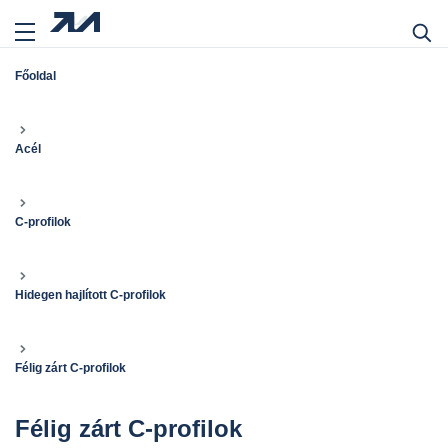
Főoldal
Acél
C-profilok
Hidegen hajlított C-profilok
Félig zárt C-profilok
Félig zárt C-profilok