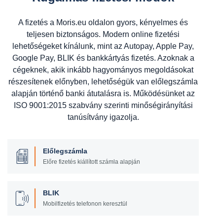
A fizetés a Moris.eu oldalon gyors, kényelmes és
teljesen biztonságos. Modern online fizetési
lehetőségeket kínálunk, mint az Autopay, Apple Pay,
Google Pay, BLIK és bankkártyás fizetés. Azoknak a
cégeknek, akik inkább hagyományos megoldásokat
részesítenek előnyben, lehetőségük van előlegszámla
alapján történő banki átutalásra is. Működésünket az
ISO 9001:2015 szabvány szerinti minőségirányítási
tanúsítvány igazolja.
Előlegszámla
Előre fizetés kiállított számla alapján
BLIK
Mobilfizetés telefonon keresztül