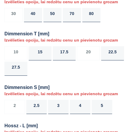
Izvēlieties opciju, lai redzētu cenu un pievienotu grozam
30
40
50
70
80
Dimmension T
[mm]
Izvēlieties opciju, lai redzētu cenu un pievienotu grozam
10
15
17.5
20
22.5
27.5
Dimmension S
[mm]
Izvēlieties opciju, lai redzētu cenu un pievienotu grozam
2
2.5
3
4
5
Hossz - L
[mm]