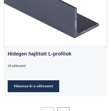
Hidegen hajlított L-profilok
10 változatot
Válassza ki a változatot