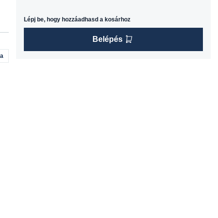
Lépj be, hogy hozzáadhasd a kosárhoz
Belépés
na