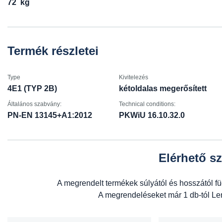
72
kg
Termék részletei
Type
Kivitelezés
4E1 (TYP 2B)
kétoldalas megerősített
Általános szabvány:
Technical conditions:
PN-EN 13145+A1:2012
PKWiU 16.10.32.0
Elérhető sz
A megrendelt termékek súlyától és hosszától f
A megrendeléseket már 1 db-tól Leng