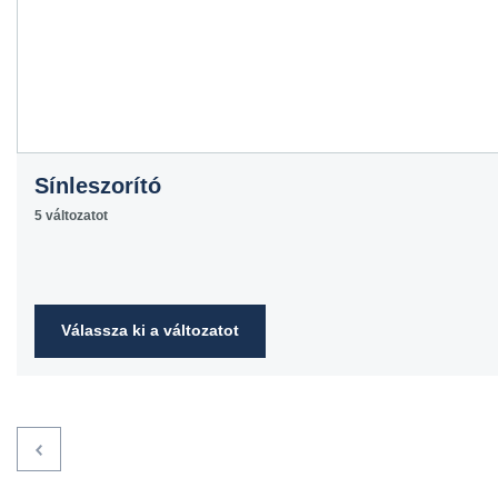
Sínleszorító
5 változatot
Válassza ki a változatot