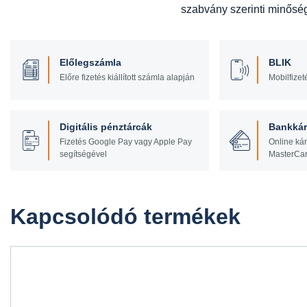
szabvány szerinti minőségi
Előlegszámla
BLIK
Előre fizetés kiállított számla alapján
Mobilfizet
Digitális pénztárcák
Bankkár
Fizetés Google Pay vagy Apple Pay
Online kár
segítségével
MasterCa
Kapcsolódó termékek