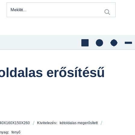
oldalas erősítésű
40X160X150X260
Kivitelezés:
kétoldalas megerősített
nyag:
fenyő