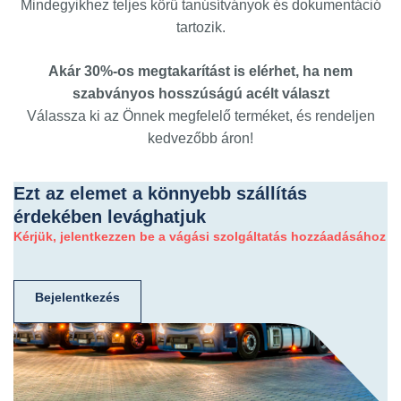
Mindegyikhez teljes körű tanúsítványok és dokumentáció
tartozik.
Akár 30%-os megtakarítást is elérhet, ha nem
szabványos hosszúságú acélt választ
Válassza ki az Önnek megfelelő terméket, és rendeljen
kedvezőbb áron!
Ezt az elemet a könnyebb szállítás
érdekében levághatjuk
Kérjük, jelentkezzen be a vágási szolgáltatás hozzáadásához
Bejelentkezés