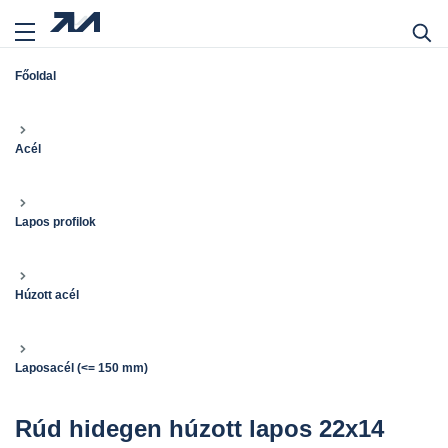
Főoldal
Acél
Lapos profilok
Húzott acél
Laposacél (<= 150 mm)
Rúd hidegen húzott lapos 22x14