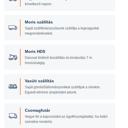
következő napon.
Moris szállítás
Saját szállítmányozásunk szállítja a legnagyobb
megrendeléseket.
Moris HDS
Daruval történő kiszállítás és kirakodás 7 m
hosszúságig.
Vasúti szállítás
Saját gördülőállományunkkal szállítjuk a sínekre.
Egyedi kérésre árajánlatot adunk.
Csomagfutár
Vegye fel a kapcsolatot az ügyfélszolgálattal, ha futárt
szeretne rendelni.