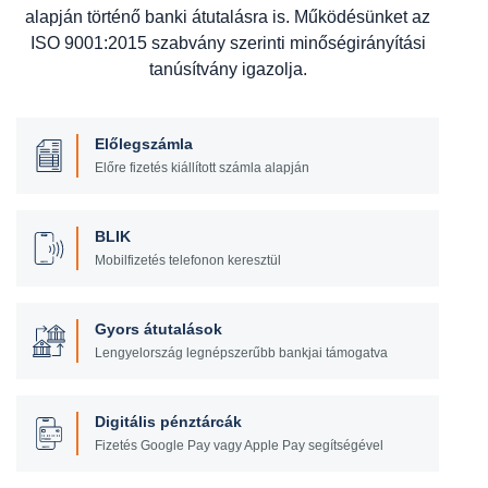
alapján történő banki átutalásra is. Működésünket az
ISO 9001:2015 szabvány szerinti minőségirányítási
tanúsítvány igazolja.
Előlegszámla
Előre fizetés kiállított számla alapján
BLIK
Mobilfizetés telefonon keresztül
Gyors átutalások
Lengyelország legnépszerűbb bankjai támogatva
Digitális pénztárcák
Fizetés Google Pay vagy Apple Pay segítségével