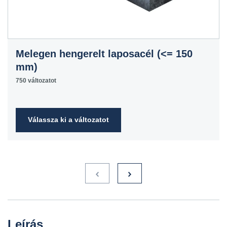
Melegen hengerelt laposacél (<= 150
mm)
750 változatot
Válassza ki a változatot
Leírás