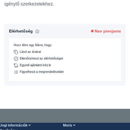
igénylő szerkezetekhez.
Elérhetőség
Nav pieejams
Hozz létre egy fiókot, hogy:
Lásd az árakat
Ellenőrizhesd az elérhetőséget
Egyedi ajánlatot kérj le
Figyelhesd a megrendeléseidet
Jogi információk
Moris