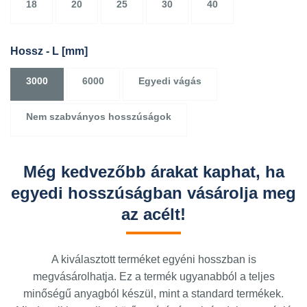
18
20
25
30
40
Hossz - L
[mm]
3000
6000
Egyedi vágás
Nem szabványos hosszúságok
Még kedvezőbb árakat kaphat, ha
egyedi hosszúságban vásárolja meg
az acélt!
A kiválasztott terméket egyéni hosszban is
megvásárolhatja. Ez a termék ugyanabból a teljes
minőségű anyagból készül, mint a standard termékek.