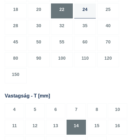
18
20
22
24
25
28
30
32
35
40
45
50
55
60
70
80
90
100
110
120
150
Vastagság - T
[mm]
4
5
6
7
8
10
11
12
13
14
15
16