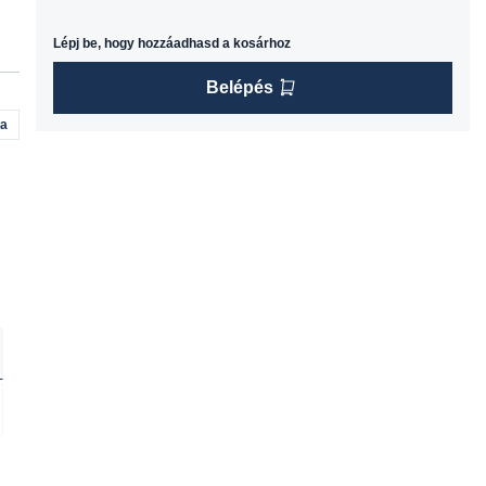
Lépj be, hogy hozzáadhasd a kosárhoz
Belépés
na