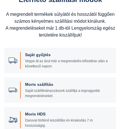
A megrendelt termékek súlyától és hosszától függően
számos kényelmes szállítási módot kínálunk.
A megrendeléseket már 1 db-tól Lengyelország egész
területére kiszállítjuk!
Saját gyűjtés
Vegye át az árut már a megrendelés kifizetése után a
következő napon.
Moris szállítás
Saját szállítmányozásunk szállítja a legnagyobb
megrendeléseket.
Moris HDS
Daruval történő kiszállítás és kirakodás 7 m
hosszúságig.