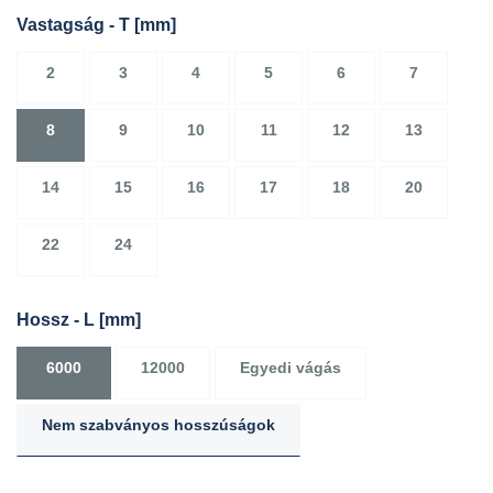
Vastagság - T
[mm]
2
3
4
5
6
7
8
9
10
11
12
13
14
15
16
17
18
20
22
24
Hossz - L
[mm]
6000
12000
Egyedi vágás
Nem szabványos hosszúságok