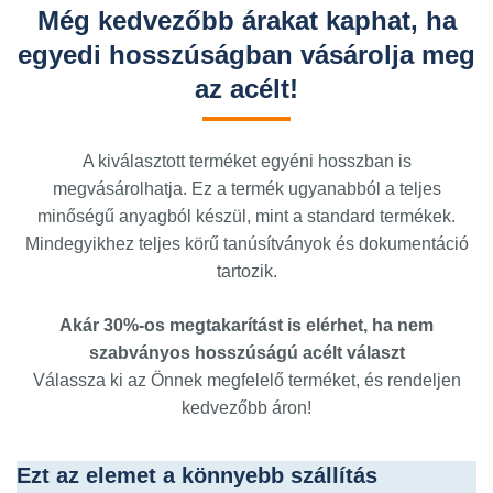
Még kedvezőbb árakat kaphat, ha
egyedi hosszúságban vásárolja meg
az acélt!
A kiválasztott terméket egyéni hosszban is
megvásárolhatja. Ez a termék ugyanabból a teljes
minőségű anyagból készül, mint a standard termékek.
Mindegyikhez teljes körű tanúsítványok és dokumentáció
tartozik.
Akár 30%-os megtakarítást is elérhet, ha nem
szabványos hosszúságú acélt választ
Válassza ki az Önnek megfelelő terméket, és rendeljen
kedvezőbb áron!
Ezt az elemet a könnyebb szállítás