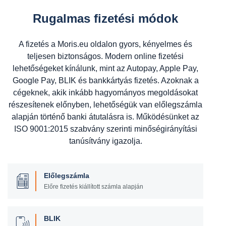
Rugalmas fizetési módok
A fizetés a Moris.eu oldalon gyors, kényelmes és
teljesen biztonságos. Modern online fizetési
lehetőségeket kínálunk, mint az Autopay, Apple Pay,
Google Pay, BLIK és bankkártyás fizetés. Azoknak a
cégeknek, akik inkább hagyományos megoldásokat
részesítenek előnyben, lehetőségük van előlegszámla
alapján történő banki átutalásra is. Működésünket az
ISO 9001:2015 szabvány szerinti minőségirányítási
tanúsítvány igazolja.
Előlegszámla
Előre fizetés kiállított számla alapján
BLIK