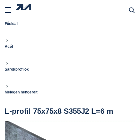
Főoldal
Acél
Sarokprofilok
Melegen hengerelt
L-profil 75x75x8 S355J2 L=6 m