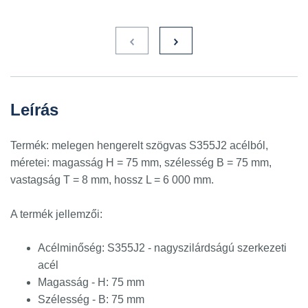
Leírás
Termék: melegen hengerelt szögvas S355J2 acélból,
méretei: magasság H = 75 mm, szélesség B = 75 mm,
vastagság T = 8 mm, hossz L = 6 000 mm.
A termék jellemzői:
Acélminőség: S355J2 - nagyszilárdságú szerkezeti
acél
Magasság - H: 75 mm
Szélesség - B: 75 mm