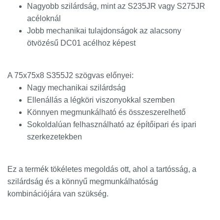
Nagyobb szilárdság, mint az S235JR vagy S275JR
acéloknál
Jobb mechanikai tulajdonságok az alacsony
ötvözésű DC01 acélhoz képest
A 75x75x8 S355J2 szögvas előnyei:
Nagy mechanikai szilárdság
Ellenállás a légköri viszonyokkal szemben
Könnyen megmunkálható és összeszerelhető
Sokoldalúan felhasználható az építőipari és ipari
szerkezetekben
Ez a termék tökéletes megoldás ott, ahol a tartósság, a
szilárdság és a könnyű megmunkálhatóság
kombinációjára van szükség.