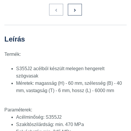
Leírás
Termék:
S355J2 acélból készült melegen hengerelt
szögvasak
Méretek: magasság (H) - 60 mm, szélesség (B) - 40
mm, vastagság (T) - 6 mm, hossz (L) - 6000 mm
Paraméterek:
Acélminőség: S355J2
Szakítószilárdság: min. 470 MPa