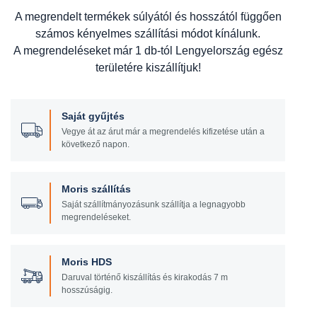
A megrendelt termékek súlyától és hosszától függően
számos kényelmes szállítási módot kínálunk.
A megrendeléseket már 1 db-tól Lengyelország egész
területére kiszállítjuk!
Saját gyűjtés
Vegye át az árut már a megrendelés kifizetése után a
következő napon.
Moris szállítás
Saját szállítmányozásunk szállítja a legnagyobb
megrendeléseket.
Moris HDS
Daruval történő kiszállítás és kirakodás 7 m
hosszúságig.