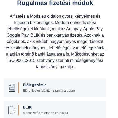
Rugalmas fizetési módok
A fizetés a Moris.eu oldalon gyors, kényelmes és
teljesen biztonságos. Modern online fizetési
lehetőségeket kínálunk, mint az Autopay, Apple Pay,
Google Pay, BLIK és bankkártyás fizetés. Azoknak a
cégeknek, akik inkább hagyományos megoldásokat
részesítenek előnyben, lehetőségük van előlegszámla
alapján történő banki átutalásra is. Működésünket az
ISO 9001:2015 szabvány szerinti minőségirányítási
tanúsítvány igazolja.
Előlegszámla
Előre fizetés kiállított számla alapján
BLIK
Mobilfizetés telefonon keresztül