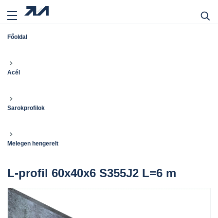
Főoldal
Acél
Sarokprofilok
Melegen hengerelt
L-profil 60x40x6 S355J2 L=6 m