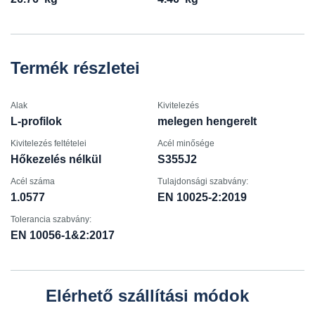
Termék részletei
Alak
Kivitelezés
L-profilok
melegen hengerelt
Kivitelezés feltételei
Acél minősége
Hőkezelés nélkül
S355J2
Acél száma
Tulajdonsági szabvány:
1.0577
EN 10025-2:2019
Tolerancia szabvány:
EN 10056-1&2:2017
Elérhető szállítási módok