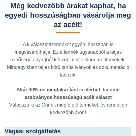
Még kedvezőbb árakat kaphat, ha
egyedi hosszúságban vásárolja meg
az acélt!
A kiválasztott terméket egyéni hosszban is
megvásárolhatja. Ez a termék ugyanabból a teljes
minőségű anyagból készül, mint a standard termékek.
Mindegyikhez teljes körű tanúsítványok és dokumentáció
tartozik.
Akár 30%-os megtakarítást is elérhet, ha nem
szabványos hosszúságú acélt választ
Válassza ki az Önnek megfelelő terméket, és rendeljen
kedvezőbb áron!
Vágási szolgáltatás