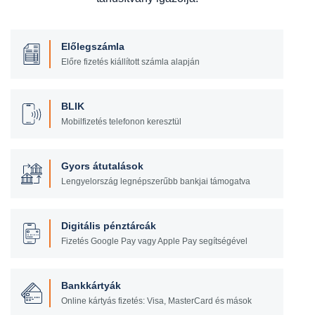
Előlegszámla
Előre fizetés kiállított számla alapján
BLIK
Mobilfizetés telefonon keresztül
Gyors átutalások
Lengyelország legnépszerűbb bankjai támogatva
Digitális pénztárcák
Fizetés Google Pay vagy Apple Pay segítségével
Bankkártyák
Online kártyás fizetés: Visa, MasterCard és mások