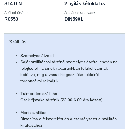
S14 DIN
2 nyílás kétoldalas
Acél minősége
Általános szabvány:
R0550
DIN5901
Szállítás
Személyes átvétel:
Saját szállítással történő személyes átvétel esetén ne
felejtse el - a sínek raktárunkban felülről vannak
betöltve, míg a vasúti kiegészítőket oldalról
targoncával rakodjuk.
Túlméretes szállítás:
Csak éjszaka történik (22.00-6.00 óra között).
Moris szállítás:
Biztosítsa a felszerelést és a személyzetet a szállítás
kirakásához.