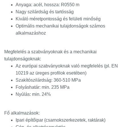
Anyaga: acél, hossza: R0550 m
Nagy szilárdság és tartósság
Kiváló méretpontosság és felületi minőség
Optimális mechanikai tulajdonságok számos
alkalmazáshoz
Megfelelés a szabványoknak és a mechanikai
tulajdonságoknak:
Az európai szabványoknak való megfelelés (pl. EN
10219 az üreges profilok esetében)
Szakítószilárdság: 360-510 MPa
Folyáshatár: min. 235 MPa
Nyúlás: min. 24%
Fő alkalmazások:
Ipari építőipar (csarnokszerkezetek, raktárak)