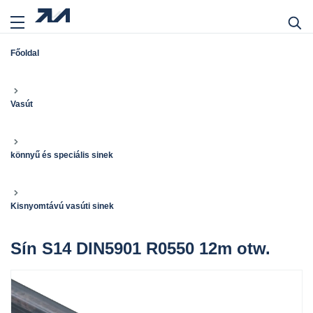
Főoldal
Vasút
könnyű és speciális sinek
Kisnyomtávú vasúti sinek
Sín S14 DIN5901 R0550 12m otw.