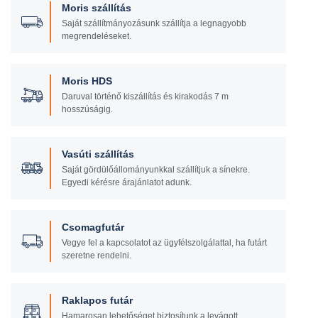
Moris szállítás
Saját szállítmányozásunk szállítja a legnagyobb
megrendeléseket.
Moris HDS
Daruval történő kiszállítás és kirakodás 7 m
hosszúságig.
Vasúti szállítás
Saját gördülőállományunkkal szállítjuk a sínekre.
Egyedi kérésre árajánlatot adunk.
Csomagfutár
Vegye fel a kapcsolatot az ügyfélszolgálattal, ha futárt
szeretne rendelni.
Raklapos futár
Hamarosan lehetőséget biztosítunk a levágott