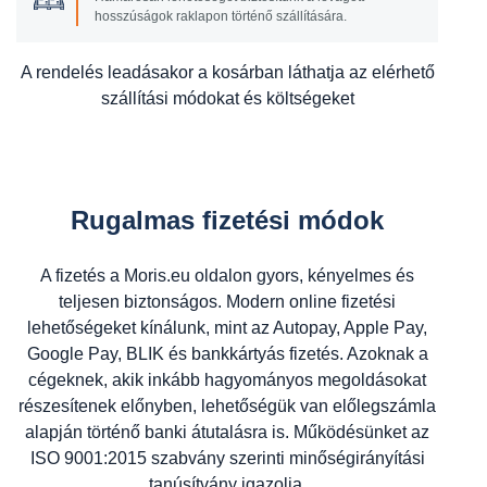
hosszúságok raklapon történő szállítására.
A rendelés leadásakor a kosárban láthatja az elérhető
szállítási módokat és költségeket
Rugalmas fizetési módok
A fizetés a Moris.eu oldalon gyors, kényelmes és
teljesen biztonságos. Modern online fizetési
lehetőségeket kínálunk, mint az Autopay, Apple Pay,
Google Pay, BLIK és bankkártyás fizetés. Azoknak a
cégeknek, akik inkább hagyományos megoldásokat
részesítenek előnyben, lehetőségük van előlegszámla
alapján történő banki átutalásra is. Működésünket az
ISO 9001:2015 szabvány szerinti minőségirányítási
tanúsítvány igazolja.