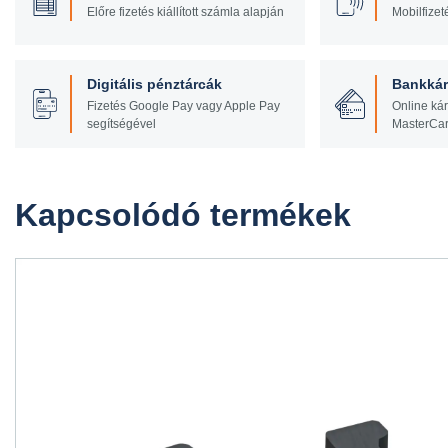
Előre fizetés kiállított számla alapján
Mobilfizet
Digitális pénztárcák
Bankkár
Fizetés Google Pay vagy Apple Pay
Online kár
segítségével
MasterCa
Kapcsolódó termékek