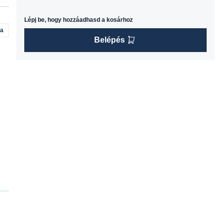
Lépj be, hogy hozzáadhasd a kosárhoz
na
Belépés