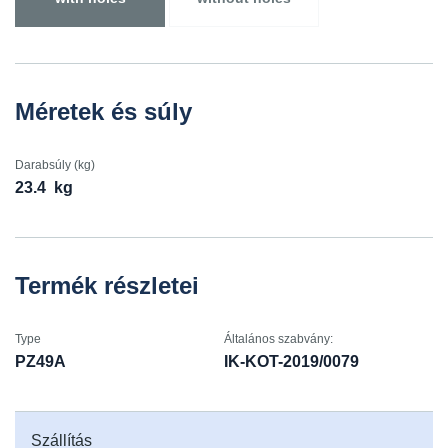
Méretek és súly
Darabsúly (kg)
23.4
kg
Termék részletei
Type
Általános szabvány:
PZ49A
IK-KOT-2019/0079
Szállítás