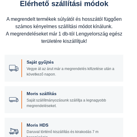
Elérhető szállítási módok
A megrendelt termékek súlyától és hosszától függően
számos kényelmes szállítási módot kínálunk.
A megrendeléseket már 1 db-tól Lengyelország egész
területére kiszállítjuk!
Saját gyűjtés
Vegye át az árut már a megrendelés kifizetése után a
következő napon.
Moris szállítás
Saját szállítmányozásunk szállítja a legnagyobb
megrendeléseket.
Moris HDS
Daruval történő kiszállítás és kirakodás 7 m