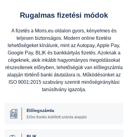
Rugalmas fizetési módok
A fizetés a Moris.eu oldalon gyors, kényelmes és
teljesen biztonságos. Modern online fizetési
lehetőségeket kínálunk, mint az Autopay, Apple Pay,
Google Pay, BLIK és bankkártyás fizetés. Azoknak a
cégeknek, akik inkább hagyományos megoldásokat
részesítenek előnyben, lehetőségük van előlegszámla
alapján történő banki átutalásra is. Működésünket az
ISO 9001:2015 szabvány szerinti minőségirányítási
tanúsítvány igazolja.
Előlegszámla
Előre fizetés kiállított számla alapján
BLIK