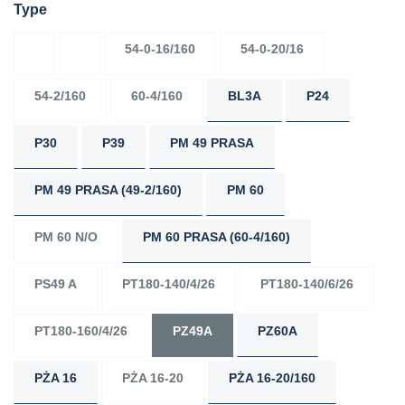
Type
54-0-16/160
54-0-20/16
54-2/160
60-4/160
BL3A
P24
P30
P39
PM 49 PRASA
PM 49 PRASA (49-2/160)
PM 60
PM 60 N/O
PM 60 PRASA (60-4/160)
PS49 A
PT180-140/4/26
PT180-140/6/26
PT180-160/4/26
PZ49A
PZ60A
PŻA 16
PŻA 16-20
PŻA 16-20/160