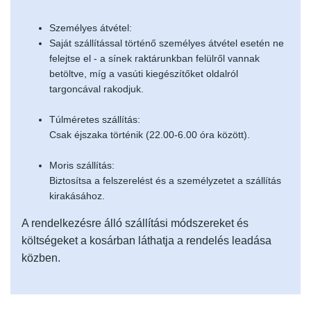
Személyes átvétel:
Saját szállítással történő személyes átvétel esetén ne
felejtse el - a sínek raktárunkban felülről vannak
betöltve, míg a vasúti kiegészítőket oldalról
targoncával rakodjuk.
Túlméretes szállítás:
Csak éjszaka történik (22.00-6.00 óra között).
Moris szállítás:
Biztosítsa a felszerelést és a személyzetet a szállítás
kirakásához.
A rendelkezésre álló szállítási módszereket és
költségeket a kosárban láthatja a rendelés leadása
közben.