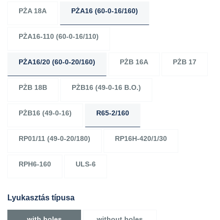
PŻA 18A
PŻA16 (60-0-16/160)
PŻA16-110 (60-0-16/110)
PŻA16/20 (60-0-20/160)
PŻB 16A
PŻB 17
PŻB 18B
PŻB16 (49-0-16 B.O.)
PŻB16 (49-0-16)
R65-2/160
RP01/11 (49-0-20/180)
RP16H-420/1/30
RPH6-160
ULS-6
Lyukasztás típusa
with holes
without holes