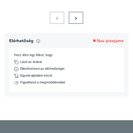
Elérhetőség
Nav pieejams
Hozz létre egy fiókot, hogy:
Lásd az árakat
Ellenőrizhesd az elérhetőséget
Egyedi ajánlatot kérj le
Figyelhesd a megrendeléseidet