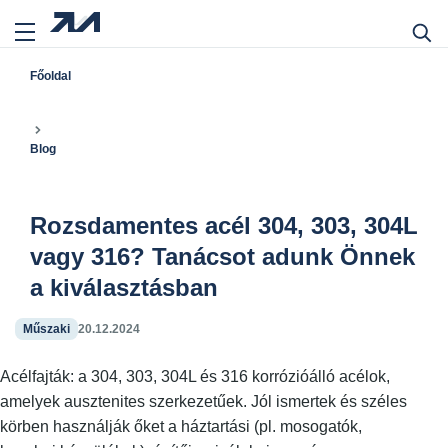
Főoldal
Blog
Rozsdamentes acél 304, 303, 304L
vagy 316? Tanácsot adunk Önnek
a kiválasztásban
Műszaki
20.12.2024
Acélfajták: a 304, 303, 304L és 316 korrózióálló acélok,
amelyek ausztenites szerkezetűek. Jól ismertek és széles
körben használják őket a háztartási (pl. mosogatók,