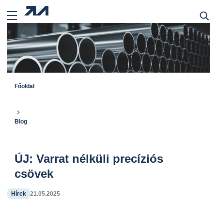
Főoldal
Blog
ÚJ: Varrat nélküli precíziós
csövek
Hírek
21.05.2025