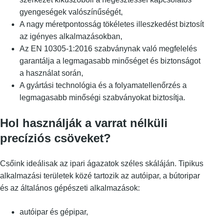
gyengeségek valószínűségét,
A nagy méretpontosság tökéletes illeszkedést biztosít
az igényes alkalmazásokban,
Az EN 10305-1:2016 szabványnak való megfelelés
garantálja a legmagasabb minőséget és biztonságot
a használat során,
A gyártási technológia és a folyamatellenőrzés a
legmagasabb minőségi szabványokat biztosítja.
Hol használják a varrat nélküli
precíziós csöveket?
Csőink ideálisak az ipari ágazatok széles skáláján. Tipikus
alkalmazási területek közé tartozik az autóipar, a bútoripar
és az általános gépészeti alkalmazások:
autóipar és gépipar,