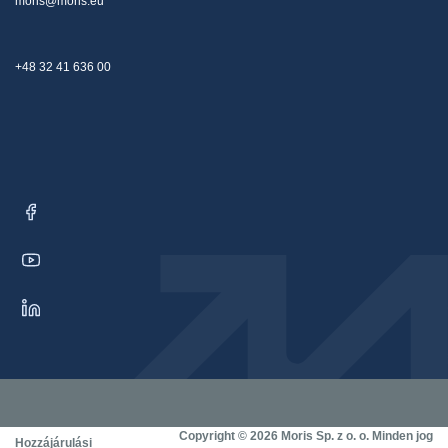
moris@moris.eu
+48 32 41 636 00
Copyright © 2026 Moris Sp. z o. o. Minden jog
Hozzájárulási