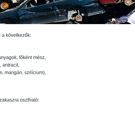
 a következők:
anyagok, főként mész,
 antracit,
, mangán, szilícium),
zakaszra osztható: